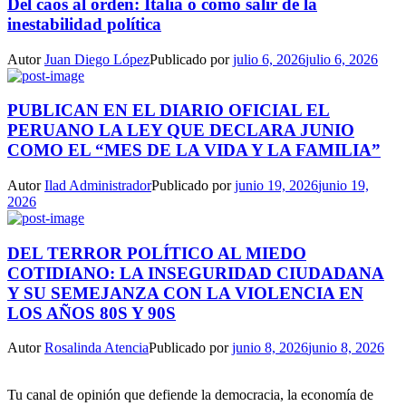
Del caos al orden: Italia o como salir de la
inestabilidad política
Autor
Juan Diego López
Publicado por
julio 6, 2026
julio 6, 2026
PUBLICAN EN EL DIARIO OFICIAL EL
PERUANO LA LEY QUE DECLARA JUNIO
COMO EL “MES DE LA VIDA Y LA FAMILIA”
Autor
Ilad Administrador
Publicado por
junio 19, 2026
junio 19,
2026
DEL TERROR POLÍTICO AL MIEDO
COTIDIANO: LA INSEGURIDAD CIUDADANA
Y SU SEMEJANZA CON LA VIOLENCIA EN
LOS AÑOS 80S Y 90S
Autor
Rosalinda Atencia
Publicado por
junio 8, 2026
junio 8, 2026
Tu canal de opinión que defiende la democracia, la economía de