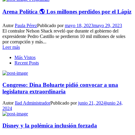
Arena Política 🌎 Los millones perdidos por el Lápiz
Autor
Paula Pérez
Publicado por
mayo 18, 2023
mayo 29, 2023
El contralor Nelson Shack reveló que durante el gobierno del
expresidente Pedro Castillo se perdieron 10 mil millones de soles
por corrupción y más...
Leer más
Más Vistos
Recent Posts
Congreso: Dina Boluarte pidió convocar a una
legislatura extraordinaria
Autor
Ilad Administrador
Publicado por
junio 21, 2024
junio 24,
2024
Disney y la polémica inclusión forzada