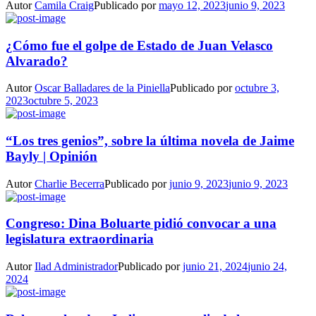
Autor
Camila Craig
Publicado por
mayo 12, 2023
junio 9, 2023
¿Cómo fue el golpe de Estado de Juan Velasco
Alvarado?
Autor
Oscar Balladares de la Piniella
Publicado por
octubre 3,
2023
octubre 5, 2023
“Los tres genios”, sobre la última novela de Jaime
Bayly | Opinión
Autor
Charlie Becerra
Publicado por
junio 9, 2023
junio 9, 2023
Congreso: Dina Boluarte pidió convocar a una
legislatura extraordinaria
Autor
Ilad Administrador
Publicado por
junio 21, 2024
junio 24,
2024