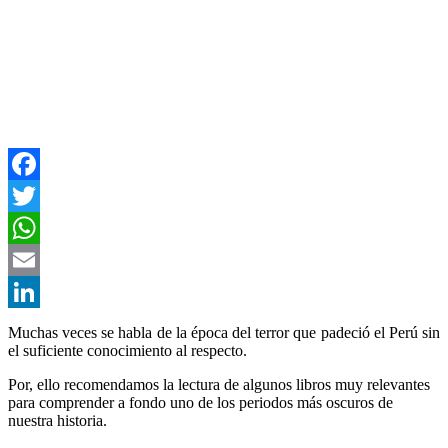
Facebook
Twitter
WhatsApp
Email
LinkedIn
Muchas veces se habla de la época del terror que padeció el Perú sin
el suficiente conocimiento al respecto.
Por, ello recomendamos la lectura de algunos libros muy relevantes
para comprender a fondo uno de los periodos más oscuros de
nuestra historia.