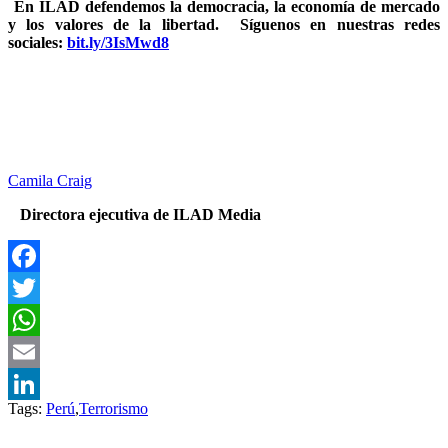
En ILAD defendemos la democracia, la economía de mercado
y los valores de la libertad.
Síguenos en nuestras redes
sociales:
bit.ly/3IsMwd8
Camila Craig
Directora ejecutiva de ILAD Media
Facebook
Twitter
WhatsApp
Email
Tags:
Perú
,
Terrorismo
LinkedIn