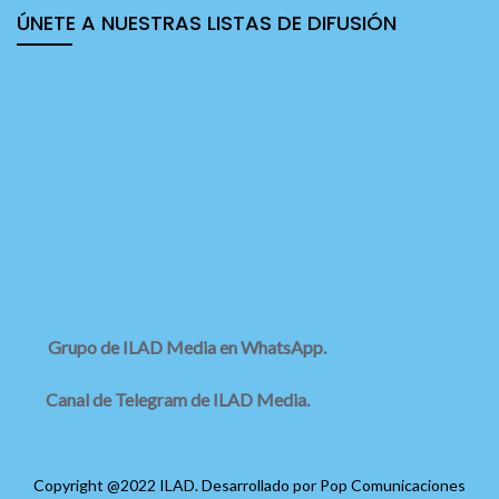
ÚNETE A NUESTRAS LISTAS DE DIFUSIÓN
Grupo de ILAD Media en WhatsApp.
Canal de Telegram de ILAD Media.
Copyright @2022 ILAD. Desarrollado por
Pop Comunicaciones