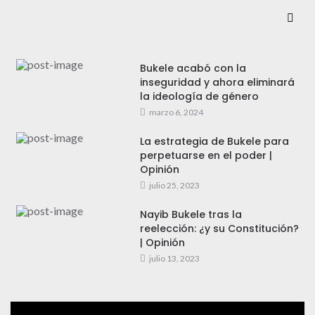
Bukele acabó con la
inseguridad y ahora eliminará
la ideología de género
marzo 6, 2024
La estrategia de Bukele para
perpetuarse en el poder |
Opinión
julio 25, 2023
Nayib Bukele tras la
reelección: ¿y su Constitución?
| Opinión
julio 13, 2023