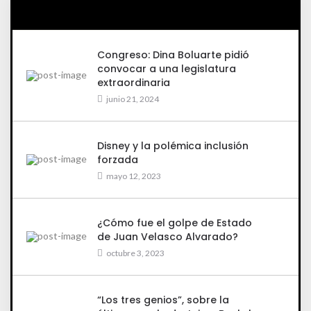
Congreso: Dina Boluarte pidió
convocar a una legislatura
extraordinaria
junio 21, 2024
Disney y la polémica inclusión
forzada
mayo 12, 2023
¿Cómo fue el golpe de Estado
de Juan Velasco Alvarado?
octubre 3, 2023
“Los tres genios”, sobre la