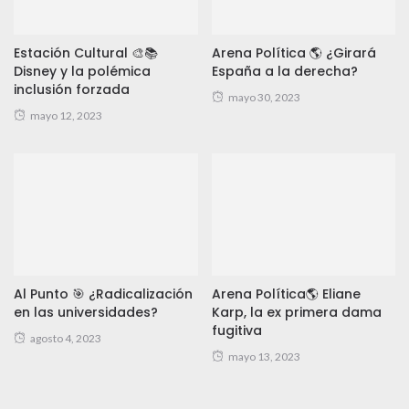
Estación Cultural 🎨📚
Arena Política 🌎 ¿Girará
Disney y la polémica
España a la derecha?
inclusión forzada
mayo 30, 2023
mayo 12, 2023
Al Punto 🎯 ¿Radicalización
Arena Política🌎 Eliane
en las universidades?
Karp, la ex primera dama
fugitiva
agosto 4, 2023
mayo 13, 2023