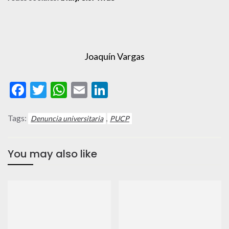
Joaquín Vargas
Facebook
Twitter
WhatsApp
Email
LinkedIn
Tags:
,
Denuncia universitaria
PUCP
You may also like