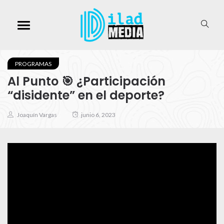
PROGRAMAS
Al Punto 🎯 ¿Participación
“disidente” en el deporte?
Joaquín Vargas
junio 6, 2023