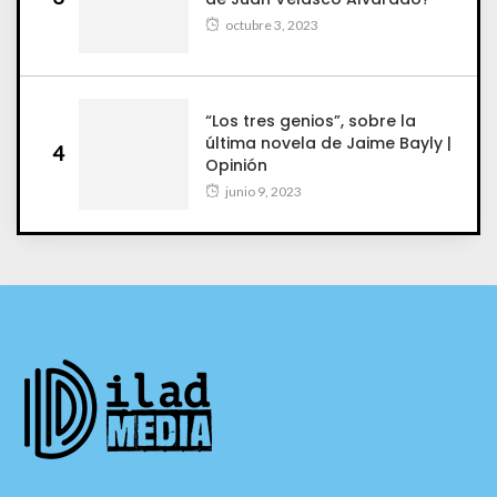
octubre 3, 2023
“Los tres genios”, sobre la
última novela de Jaime Bayly |
4
Opinión
junio 9, 2023