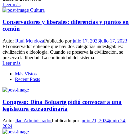
Leer más
Cultura
Conservadores y liberales: diferencias y puntos en
común
Autor
Raúl Mendoza
Publicado por
julio 17, 2023
julio 17, 2023
El conservador entiende que hay dos categorías indesligables:
civilización e ideología. Cuando se preserva la civilización, se
preserva la libertad. La continuidad del sistema...
Leer más
Más Vistos
Recent Posts
Congreso: Dina Boluarte pidió convocar a una
legislatura extraordinaria
Autor
Ilad Administrador
Publicado por
junio 21, 2024
junio 24,
2024