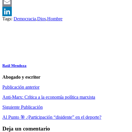
WhatsApp
Email
Tags:
Democracia
,
Dios
,
Hombre
LinkedIn
Raúl Mendoza
Abogado y escritor
Publicación anterior
Anti-Marx: Crítica a la economía política marxista
Siguiente Publicación
Al Punto 🎯 ¿Participación “disidente” en el deporte?
Deja un comentario