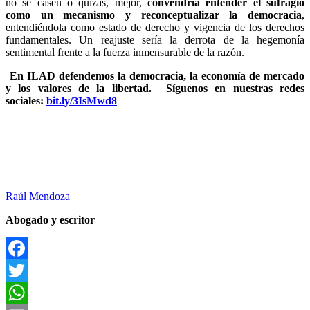
no se casen o quizás, mejor,
convendría entender el sufragio
como un mecanismo y reconceptualizar la democracia
,
entendiéndola como estado de derecho y vigencia de los derechos
fundamentales. Un reajuste sería la derrota de la hegemonía
sentimental frente a la fuerza inmensurable de la razón.
En ILAD defendemos la democracia, la economía de mercado
y los valores de la libertad.
Síguenos en nuestras redes
sociales:
bit.ly/3IsMwd8
Raúl Mendoza
Abogado y escritor
Facebook
Twitter