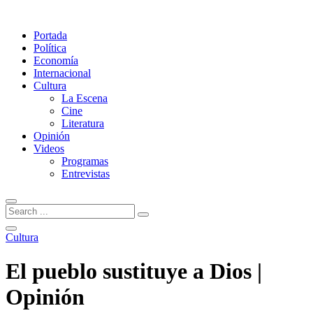
Portada
Política
Economía
Internacional
Cultura
La Escena
Cine
Literatura
Opinión
Videos
Programas
Entrevistas
Cultura
El pueblo sustituye a Dios |
Opinión