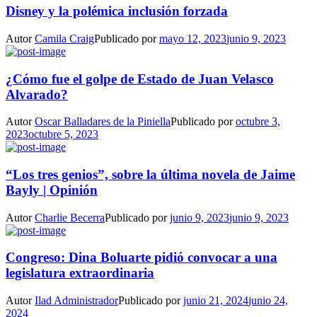
Disney y la polémica inclusión forzada
Autor
Camila Craig
Publicado por
mayo 12, 2023
junio 9, 2023
¿Cómo fue el golpe de Estado de Juan Velasco
Alvarado?
Autor
Oscar Balladares de la Piniella
Publicado por
octubre 3,
2023
octubre 5, 2023
“Los tres genios”, sobre la última novela de Jaime
Bayly | Opinión
Autor
Charlie Becerra
Publicado por
junio 9, 2023
junio 9, 2023
Congreso: Dina Boluarte pidió convocar a una
legislatura extraordinaria
Autor
Ilad Administrador
Publicado por
junio 21, 2024
junio 24,
2024