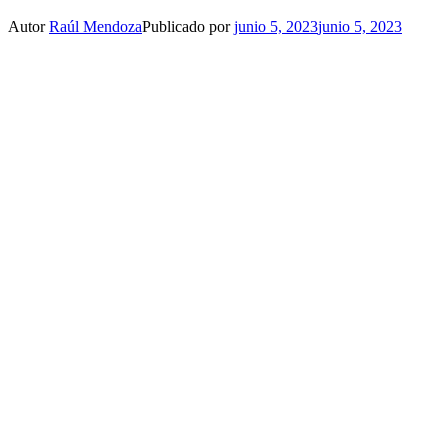
Autor
Raúl Mendoza
Publicado por
junio 5, 2023
junio 5, 2023