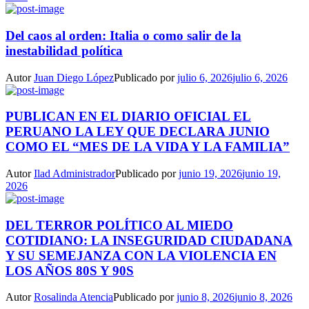
Del caos al orden: Italia o como salir de la
inestabilidad política
Autor
Juan Diego López
Publicado por
julio 6, 2026
julio 6, 2026
PUBLICAN EN EL DIARIO OFICIAL EL
PERUANO LA LEY QUE DECLARA JUNIO
COMO EL “MES DE LA VIDA Y LA FAMILIA”
Autor
Ilad Administrador
Publicado por
junio 19, 2026
junio 19,
2026
DEL TERROR POLÍTICO AL MIEDO
COTIDIANO: LA INSEGURIDAD CIUDADANA
Y SU SEMEJANZA CON LA VIOLENCIA EN
LOS AÑOS 80S Y 90S
Autor
Rosalinda Atencia
Publicado por
junio 8, 2026
junio 8, 2026