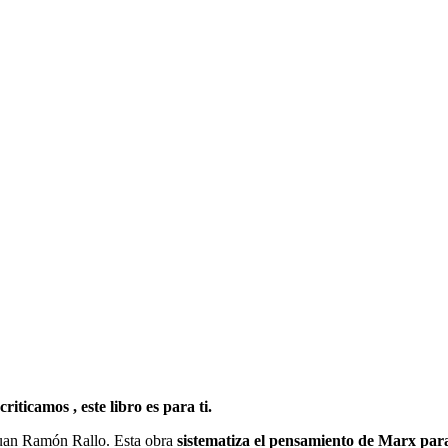
iticamos , este libro es para ti.
uan Ramón Rallo. Esta obra
sistematiza el pensamiento de Marx para