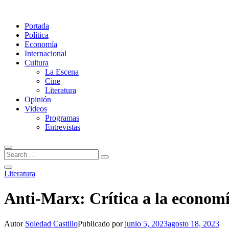
Portada
Política
Economía
Internacional
Cultura
La Escena
Cine
Literatura
Opinión
Videos
Programas
Entrevistas
Literatura
Anti-Marx: Crítica a la economí
Autor
Soledad Castillo
Publicado por
junio 5, 2023
agosto 18, 2023