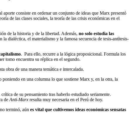
pal aporte consiste en ordenar un conjunto de ideas que Marx presentó
eoría de las clases sociales, la teoría de las crisis económicas en el
ón de la historia y de la libertad. Además,
no solo estudia las
a dialéctica, el materialismo y la famosa secuencia de tesis-antítesis-
capitalismo
. Para ello, recurre a la lógica proposicional. Formula los
er tomo encuentra su réplica en el segundo.
sta obra de una manera temática e intercalada.
 poniendo en una columna lo que sostiene Marx y, en la otra, la
 crítica de su pensamiento tras haberlo estudiado seriamente.
ura de
Anti-Marx
resulta muy necesaria en el Perú de hoy.
erno terminó, aún
es vital que cultivemos ideas económicas sensatas