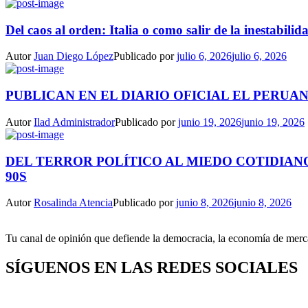
Del caos al orden: Italia o como salir de la inestabilida
Autor
Juan Diego López
Publicado por
julio 6, 2026
julio 6, 2026
PUBLICAN EN EL DIARIO OFICIAL EL PERUAN
Autor
Ilad Administrador
Publicado por
junio 19, 2026
junio 19, 2026
DEL TERROR POLÍTICO AL MIEDO COTIDIANO
90S
Autor
Rosalinda Atencia
Publicado por
junio 8, 2026
junio 8, 2026
Tu canal de opinión que defiende la democracia, la economía de mercad
SÍGUENOS EN LAS REDES SOCIALES