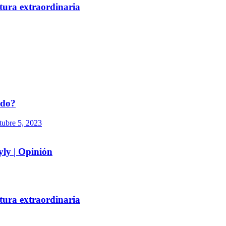
tura extraordinaria
ado?
tubre 5, 2023
yly | Opinión
tura extraordinaria