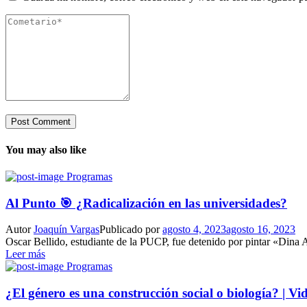
You may also like
Programas
Al Punto 🎯 ¿Radicalización en las universidades?
Autor
Joaquín Vargas
Publicado por
agosto 4, 2023
agosto 16, 2023
Oscar Bellido, estudiante de la PUCP, fue detenido por pintar «Dina As
Leer más
Programas
¿El género es una construcción social o biología? | Vi