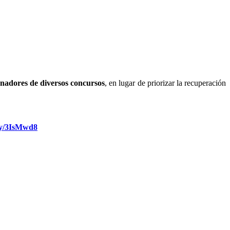
anadores de diversos concursos
, en lugar de priorizar la recuperación
.ly/3IsMwd8