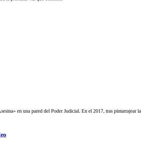
esina» en una pared del Poder Judicial. En el 2017, tras pintarrajear la.
deo