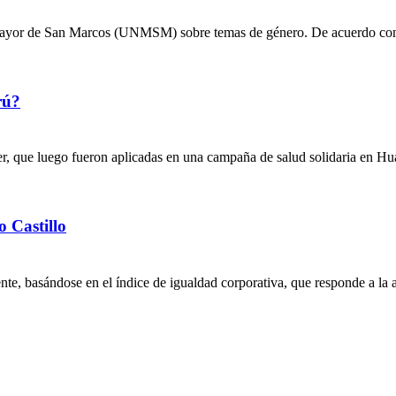
Mayor de San Marcos (UNMSM) sobre temas de género. De acuerdo con 
rú?
r, que luego fueron aplicadas en una campaña de salud solidaria en Hu
 Castillo
e, basándose en el índice de igualdad corporativa, que responde a la a