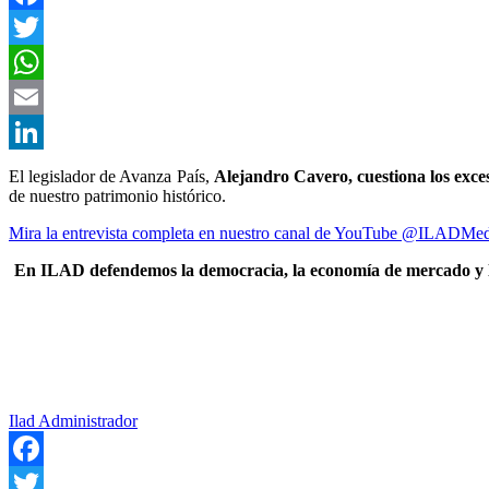
Facebook
Twitter
WhatsApp
Email
LinkedIn
El legislador de Avanza País,
Alejandro Cavero, cuestiona los exce
de nuestro patrimonio histórico.
Mira la entrevista completa en nuestro canal de YouTube @ILADMe
En ILAD defendemos la democracia, la economía de mercado y lo
Ilad Administrador
Facebook