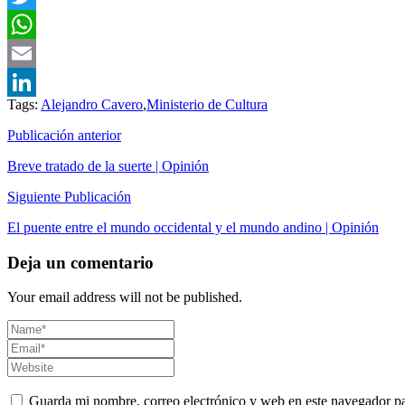
Twitter
WhatsApp
Email
Tags:
Alejandro Cavero
,
Ministerio de Cultura
LinkedIn
Publicación anterior
Breve tratado de la suerte | Opinión
Siguiente Publicación
El puente entre el mundo occidental y el mundo andino | Opinión
Deja un comentario
Your email address will not be published.
Guarda mi nombre, correo electrónico y web en este navegador p