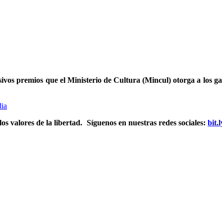
sivos premios que el Ministerio de Cultura (Mincul) otorga a los g
dia
s valores de la libertad.
Síguenos en nuestras redes sociales:
bit