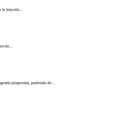
la mayoría...
aycán...
genda progresista, partiendo de...