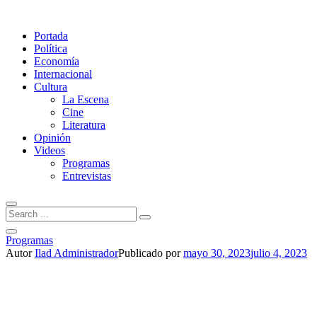
Portada
Política
Economía
Internacional
Cultura
La Escena
Cine
Literatura
Opinión
Videos
Programas
Entrevistas
Programas
Autor
Ilad Administrador
Publicado por
mayo 30, 2023
julio 4, 2023