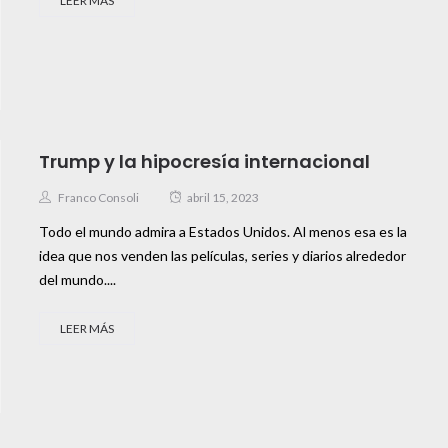
LEER MÁS
Trump y la hipocresía internacional
Franco Consoli
abril 15, 2023
Todo el mundo admira a Estados Unidos. Al menos esa es la
idea que nos venden las películas, series y diarios alrededor
del mundo....
LEER MÁS