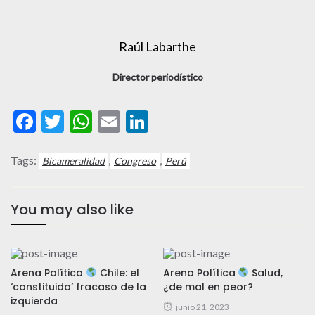
Raúl Labarthe
Director periodístico
Facebook
Twitter
WhatsApp
Email
LinkedIn
Tags:
,
,
Bicameralidad
Congreso
Perú
You may also like
Arena Política
Chile: el
Arena Política
Salud,
‘constituido’ fracaso de la
¿de mal en peor?
izquierda
junio 21, 2023