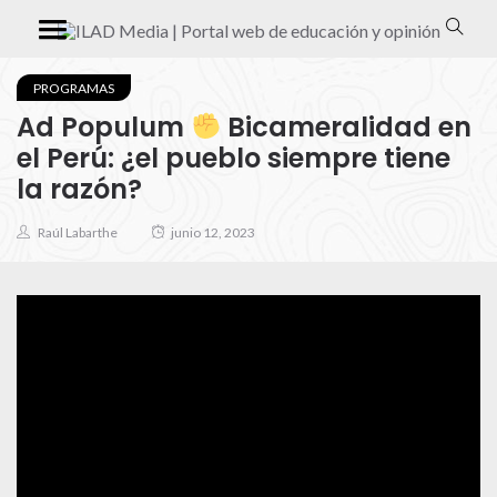
PROGRAMAS
Ad Populum
Bicameralidad en
el Perú: ¿el pueblo siempre tiene
la razón?
Raúl Labarthe
junio 12, 2023