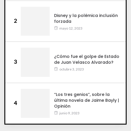
Disney y la polémica inclusión
2
forzada
mayo 12, 2023
¿Cómo fue el golpe de Estado
3
de Juan Velasco Alvarado?
octubre 3, 2023
“Los tres genios”, sobre la
última novela de Jaime Bayly |
4
Opinión
junio 9, 2023