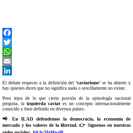
Facebook
Twitter
WhatsApp
Email
LinkedIn
El debate respecto a la definición del
‘caviarismo’
se ha abierto y
hay quienes dicen que no significa nada o sencillamente no existe.
Pero lejos de lo que cierta porción de la opinología nacional
pregona, la
izquierda caviar
es un concepto internacionalmente
conocido y bien definido en diversos países.
📢 En ILAD defendemos la democracia, la economía de
mercado y los valores de la libertad. 👉 Síguenos en nuestras
redes sociales:
bit.ly/3IsMwd8