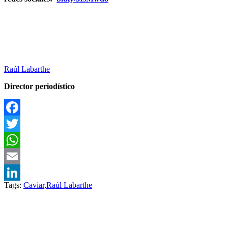
Raúl Labarthe
Director periodístico
Facebook
Twitter
WhatsApp
Email
Tags:
Caviar
,
Raúl Labarthe
LinkedIn