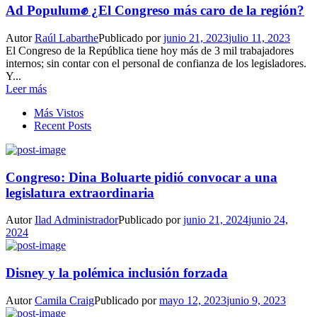
Ad Populum✊ ¿El Congreso más caro de la región?
Autor
Raúl Labarthe
Publicado por
junio 21, 2023
julio 11, 2023
El Congreso de la República tiene hoy más de 3 mil trabajadores
internos; sin contar con el personal de confianza de los legisladores.
Y...
Leer más
Más Vistos
Recent Posts
Congreso: Dina Boluarte pidió convocar a una
legislatura extraordinaria
Autor
Ilad Administrador
Publicado por
junio 21, 2024
junio 24,
2024
Disney y la polémica inclusión forzada
Autor
Camila Craig
Publicado por
mayo 12, 2023
junio 9, 2023