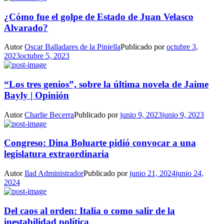
¿Cómo fue el golpe de Estado de Juan Velasco
Alvarado?
Autor
Oscar Balladares de la Piniella
Publicado por
octubre 3,
2023
octubre 5, 2023
“Los tres genios”, sobre la última novela de Jaime
Bayly | Opinión
Autor
Charlie Becerra
Publicado por
junio 9, 2023
junio 9, 2023
Congreso: Dina Boluarte pidió convocar a una
legislatura extraordinaria
Autor
Ilad Administrador
Publicado por
junio 21, 2024
junio 24,
2024
Del caos al orden: Italia o como salir de la
inestabilidad política