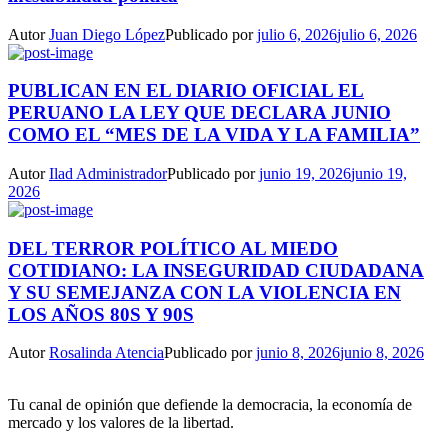
Autor
Juan Diego López
Publicado por
julio 6, 2026
julio 6, 2026
PUBLICAN EN EL DIARIO OFICIAL EL
PERUANO LA LEY QUE DECLARA JUNIO
COMO EL “MES DE LA VIDA Y LA FAMILIA”
Autor
Ilad Administrador
Publicado por
junio 19, 2026
junio 19,
2026
DEL TERROR POLÍTICO AL MIEDO
COTIDIANO: LA INSEGURIDAD CIUDADANA
Y SU SEMEJANZA CON LA VIOLENCIA EN
LOS AÑOS 80S Y 90S
Autor
Rosalinda Atencia
Publicado por
junio 8, 2026
junio 8, 2026
Tu canal de opinión que defiende la democracia, la economía de
mercado y los valores de la libertad.