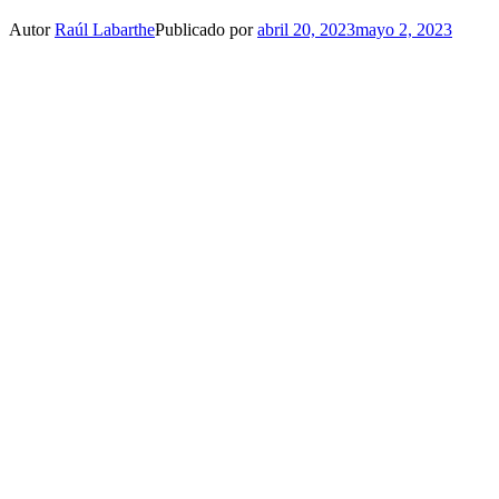
Autor
Raúl Labarthe
Publicado por
abril 20, 2023
mayo 2, 2023