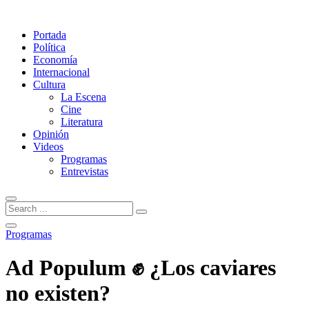
Portada
Política
Economía
Internacional
Cultura
La Escena
Cine
Literatura
Opinión
Videos
Programas
Entrevistas
Programas
Ad Populum ✊ ¿Los caviares
no existen?