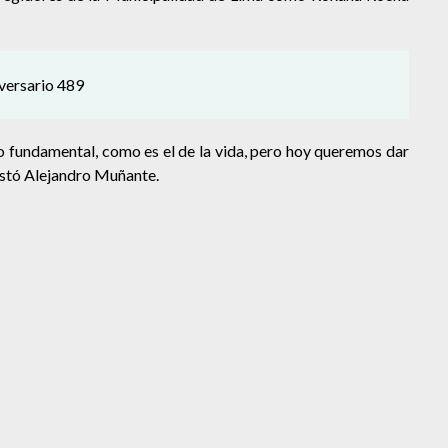
iversario 489
 fundamental, como es el de la vida, pero hoy queremos dar
estó Alejandro Muñante.