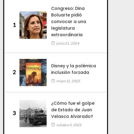
Congreso: Dina
Boluarte pidió
convocar a una
1
legislatura
extraordinaria
junio 21, 2024
Disney y la polémica
2
inclusión forzada
mayo 12, 2023
¿Cómo fue el golpe
de Estado de Juan
3
Velasco Alvarado?
octubre 3, 2023