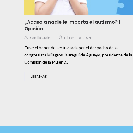
¿Acaso a nadie le importa el autismo? |
Opinión
Camila Craig
febrero 16, 2024
Tuve el honor de ser invitada por el despacho de la
congresista Milagros Jáuregui de Aguayo, presidente de la
Comisión de la Mujer y...
LEER MÁS