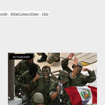
,
,
ovida
Rafael López Aliaga
Vida
ACTUALIDAD