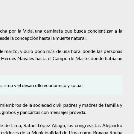
cha por la Vida’, una caminata que busca concientizar a la
esde la concepción hasta la muerte natural.
de marzo, y duró poco más de una hora, donde las personas
los Héroes Navales hasta el Campo de Marte, donde había un
urismo y el desarrollo económico y social
 miembros de la sociedad civil, padres y madres de familia y
s, globos y pancartas con mensajes provida.
de de Lima, Rafael López Aliaga, los congresistas Alejandro
regidores de la Municipalidad de Lima como Roxana Rocha