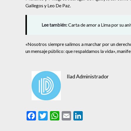
Gallegos y Leo De Paz.
Lee también:
Carta de amor a Lima por su an
«Nosotros siempre salimos a marchar por un derecho
un mensaje público: que respaldamos la vida», manif
Ilad Administrador
Facebook
Twitter
WhatsApp
Email
LinkedIn