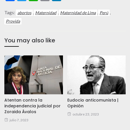
Tags:
,
,
,
,
abortos
Maternidad
Maternidad de Lima
Perú
Provida
You may also like
Atentan contra la
Eudocio anticomunista |
independencia judicial por
Opinión
Zoraida Ávalos
octubre 23, 2023
julio 7, 2023