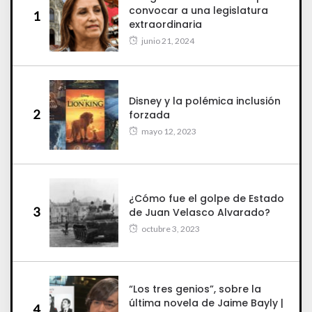
convocar a una legislatura
1
extraordinaria
junio 21, 2024
Disney y la polémica inclusión
2
forzada
mayo 12, 2023
¿Cómo fue el golpe de Estado
3
de Juan Velasco Alvarado?
octubre 3, 2023
“Los tres genios”, sobre la
última novela de Jaime Bayly |
4