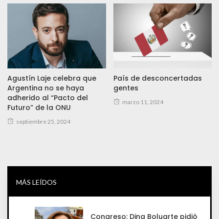
Agustín Laje celebra que
País de desconcertadas
Argentina no se haya
gentes
adherido al “Pacto del
marzo 11, 2024
Futuro” de la ONU
septiembre 25, 2024
MÁS LEÍDOS
Congreso: Dina Boluarte pidió