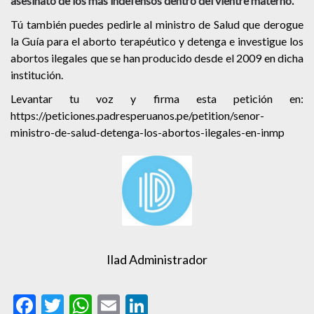
asesinato de los más indefensos dentro del vientre materno.
Tú también puedes pedirle al ministro de Salud que derogue
la Guía para el aborto terapéutico y detenga e investigue los
abortos ilegales que se han producido desde el 2009 en dicha
institución.
Levantar tu voz y firma esta petición en:
https://peticiones.padresperuanos.pe/petition/senor-
ministro-de-salud-detenga-los-abortos-ilegales-en-inmp
Ilad Administrador
Facebook
Twitter
WhatsApp
Email
LinkedIn