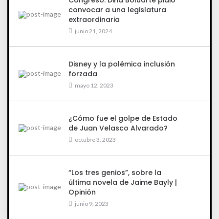
convocar a una legislatura
extraordinaria
junio 21, 2024
Disney y la polémica inclusión
forzada
mayo 12, 2023
¿Cómo fue el golpe de Estado
de Juan Velasco Alvarado?
octubre 3, 2023
“Los tres genios”, sobre la
última novela de Jaime Bayly |
Opinión
junio 9, 2023