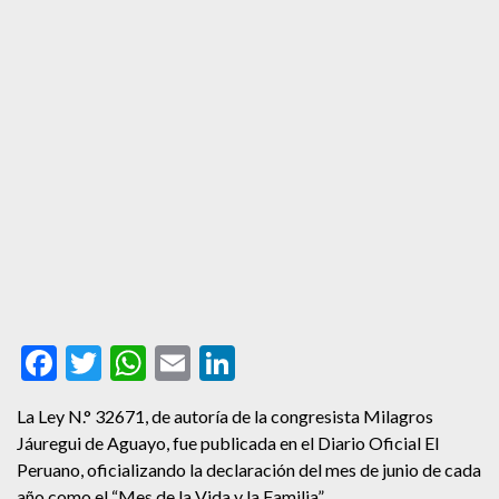
Facebook
Twitter
WhatsApp
Email
LinkedIn
La Ley N.° 32671, de autoría de la congresista Milagros
Jáuregui de Aguayo, fue publicada en el Diario Oficial El
Peruano, oficializando la declaración del mes de junio de cada
año como el “Mes de la Vida y la Familia”.