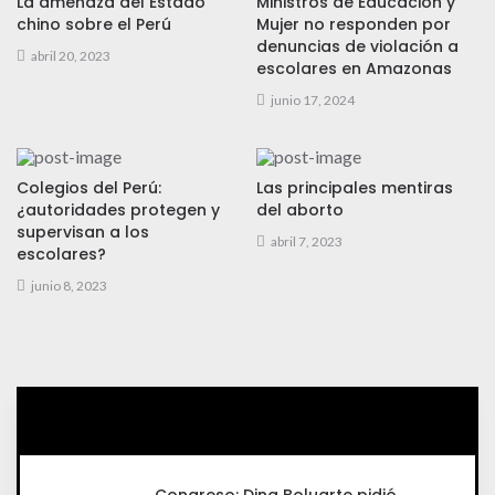
La amenaza del Estado
Ministros de Educación y
chino sobre el Perú
Mujer no responden por
denuncias de violación a
abril 20, 2023
escolares en Amazonas
junio 17, 2024
Colegios del Perú:
Las principales mentiras
¿autoridades protegen y
del aborto
supervisan a los
abril 7, 2023
escolares?
junio 8, 2023
Congreso: Dina Boluarte pidió