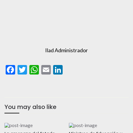
Ilad Administrador
Facebook
Twitter
WhatsApp
Email
LinkedIn
You may also like