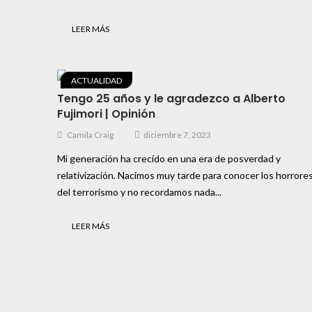
LEER MÁS
ACTUALIDAD
Tengo 25 años y le agradezco a Alberto
Fujimori | Opinión
Camila Craig
diciembre 7, 2023
Mi generación ha crecido en una era de posverdad y
relativización. Nacimos muy tarde para conocer los horrore
del terrorismo y no recordamos nada...
LEER MÁS