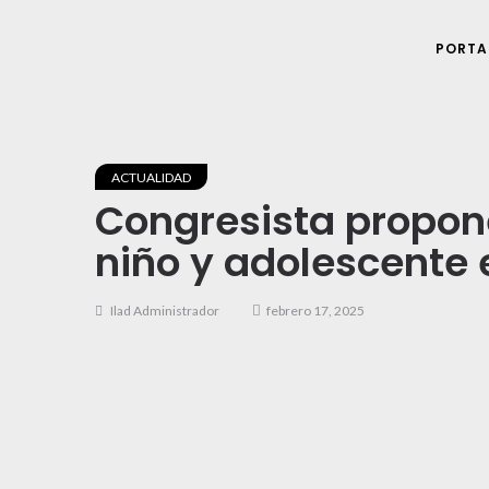
PORTA
ACTUALIDAD
Congresista propone 
niño y adolescente 
Ilad Administrador
febrero 17, 2025