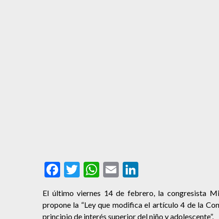
Facebook
Twitter
WhatsApp
Email
LinkedIn
El último viernes 14 de febrero, la congresista
Mi
propone la “Ley que modifica el artículo 4 de la Cons
principio de interés superior del niño y adolescente”.