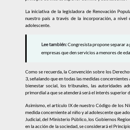
La iniciativa de la legisladora de Renovación Popu
nuestro país a través de la incorporación, a nivel c
adolescente.
Lee también:
Congresista propone separar a p
empresas que den servicios a menores de ed
Como se recuerda, la Convención sobre los Derechos d
3, señalando que en todas las medidas concernientes a
bienestar social, los tribunales, las autoridades ad
primordial a que se atenderá será el interés superior d
Asimismo, el artículo IX de nuestro Código de los Ni
medida concerniente al niño y al adolescente que adop
Judicial, del Ministerio Público, los Gobiernos Regi
en la acción de la sociedad, se considerará el Princip