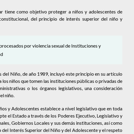
lar tiene como objetivo proteger a niños y adolescentes de
onstitucional, del principio de interés superior del niño y
rocesados por violencia sexual de Instituciones y
ad
el Niño, de año 1989, incluyó este principio en su artículo
 los niños que tomen las instituciones públicas o privadas de
ministrativas o los órganos legislativos, una consideración
el niño.
ños y Adolescentes establece a nivel legislativo que en toda
te el Estado a través de los Poderes Ejecutivo, Legislativo y
onales, Gobiernos Locales y sus demás instituciones, así como
io del Interés Superior del Niño y del Adolescente y el respeto