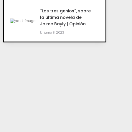
“Los tres genios”, sobre
la última novela de
Jaime Bayly | Opinión
junio 9, 2023