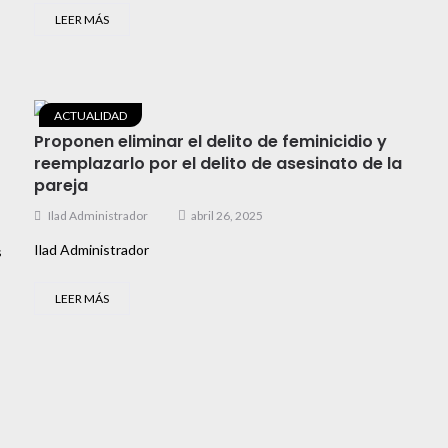
LEER MÁS
ACTUALIDAD
Proponen eliminar el delito de feminicidio y
reemplazarlo por el delito de asesinato de la
pareja
Ilad Administrador
abril 26, 2025
Ilad Administrador
s
LEER MÁS