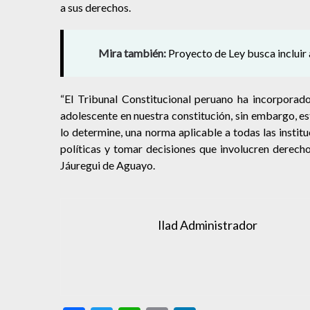
a sus derechos.
Mira también:
Proyecto de Ley busca incluir
“El Tribunal Constitucional peruano ha incorporado 
adolescente en nuestra constitución, sin embargo, e
lo determine, una norma aplicable a todas las instit
políticas y tomar decisiones que involucren derecho
Jáuregui de Aguayo.
Ilad Administrador