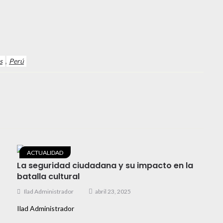
,
s
Perú
ACTUALIDAD
La seguridad ciudadana y su impacto en la
batalla cultural
Ilad Administrador
abril 23, 2025
Ilad Administrador