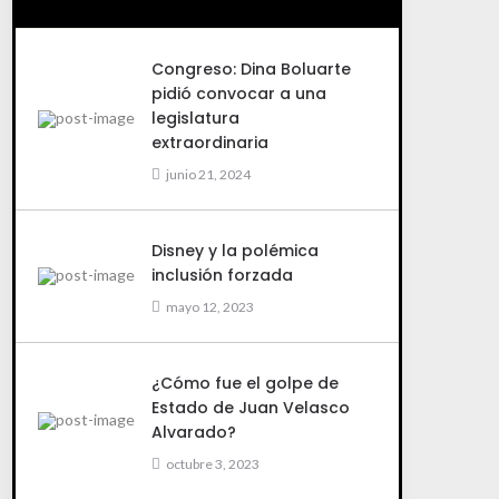
Congreso: Dina Boluarte
pidió convocar a una
legislatura
extraordinaria
junio 21, 2024
Disney y la polémica
inclusión forzada
mayo 12, 2023
¿Cómo fue el golpe de
Estado de Juan Velasco
Alvarado?
octubre 3, 2023