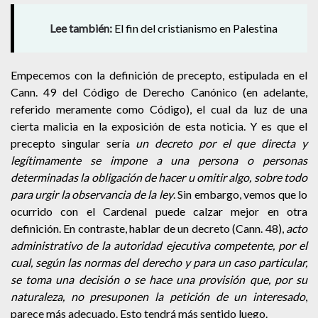
Lee también:
El fin del cristianismo en Palestina
Empecemos con la definición de precepto, estipulada en el
Cann. 49 del Código de Derecho Canónico (en adelante,
referido meramente como Código), el cual da luz de una
cierta malicia en la exposición de esta noticia. Y es que el
precepto singular sería
un decreto por el que directa y
legítimamente se impone a una persona o personas
determinadas la obligación de hacer u omitir algo, sobre todo
para urgir la observancia de la ley
. Sin embargo, vemos que lo
ocurrido con el Cardenal puede calzar mejor en otra
definición. En contraste, hablar de un decreto (Cann. 48),
acto
administrativo de la autoridad ejecutiva competente, por el
cual, según las normas del derecho y para un caso particular,
se toma una decisión o se hace una provisión que, por su
naturaleza, no presuponen la petición de un interesado
,
parece más adecuado. Esto tendrá más sentido luego.