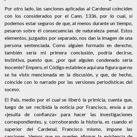
Por otro lado, las sanciones aplicadas al Cardenal coinciden
con los considerados por el Cann. 1336, por lo cual, sí
podemos estar seguros de que, al menos durante un tiempo,
pesaron sobre él consecuencias de naturaleza penal. Estos
elementos, juzgados por separado, nos dan la imagen de una
persona sentenciada. Como alguien formado en derecho,
también sería mi primera conclusión, podría decirse,
instintiva, puesto que, ¿por qué alguien condenado sería
inocente? Empero, el Código establece aquí una figura que no
se ha visto mencionada en la discusión, y que, de hecho,
coincide con lo narrado por las versiones periodísticas del
suceso.
El País, medio por el cual se liberó la primicia, cuenta que,
luego de ser recibida la noticia por Francisco, envía a un
«jesuita de confianza» para hacer las investigaciones
correspondientes, y, corroborando la historia, es cuando el
superior del Cardenal, Francisco mismo, impone las
sanciones. Vemos que no pueden afirmar la existencia de