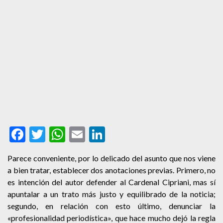
Facebook
Twitter
WhatsApp
Email
LinkedIn
Parece conveniente, por lo delicado del asunto que nos viene
a bien tratar, establecer dos anotaciones previas. Primero, no
es intención del autor defender al
Cardenal Cipriani
, mas sí
apuntalar a un trato más justo y equilibrado de la noticia;
segundo, en relación con esto último, denunciar la
«profesionalidad periodística», que hace mucho dejó la regla