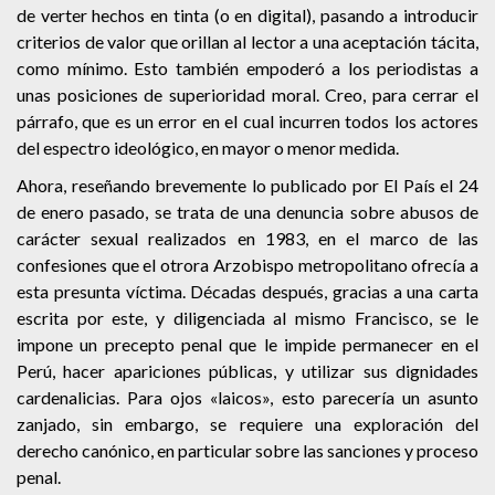
de verter hechos en tinta (o en digital), pasando a introducir
criterios de valor que orillan al lector a una aceptación tácita,
como mínimo. Esto también empoderó a los periodistas a
unas posiciones de superioridad moral. Creo, para cerrar el
párrafo, que es un error en el cual incurren todos los actores
del espectro ideológico, en mayor o menor medida.
Ahora, reseñando brevemente lo publicado por El País el 24
de enero pasado, se trata de una denuncia sobre abusos de
carácter sexual realizados en 1983, en el marco de las
confesiones que el otrora Arzobispo metropolitano ofrecía a
esta presunta víctima. Décadas después, gracias a una carta
escrita por este, y diligenciada al mismo Francisco, se le
impone un precepto penal que le impide permanecer en el
Perú, hacer apariciones públicas, y utilizar sus dignidades
cardenalicias. Para ojos «laicos», esto parecería un asunto
zanjado, sin embargo, se requiere una exploración del
derecho canónico, en particular sobre las sanciones y proceso
penal.