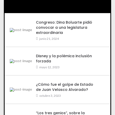
Congreso: Dina Boluarte pidió
convocar a una legislatura
extraordinaria
junio 21, 2024
Disney y la polémica inclusión
forzada
mayo 12, 2023
¿Cómo fue el golpe de Estado
de Juan Velasco Alvarado?
octubre 3, 2023
“Los tres genios”, sobre la