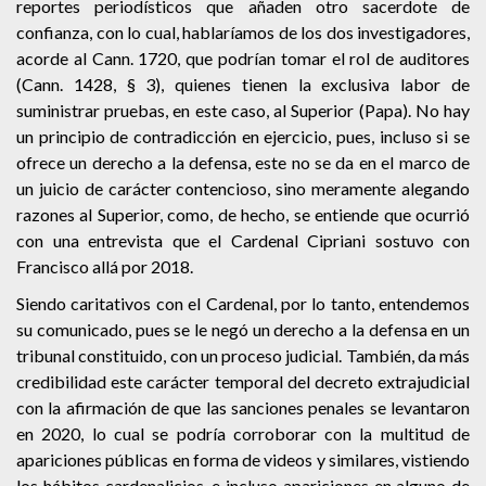
reportes periodísticos que añaden otro sacerdote de
confianza, con lo cual, hablaríamos de los dos investigadores,
acorde al Cann. 1720, que podrían tomar el rol de auditores
(Cann. 1428, § 3), quienes tienen la exclusiva labor de
suministrar pruebas, en este caso, al Superior (Papa). No hay
un principio de contradicción en ejercicio, pues, incluso si se
ofrece un derecho a la defensa, este no se da en el marco de
un juicio de carácter contencioso, sino meramente alegando
razones al Superior, como, de hecho, se entiende que ocurrió
con una entrevista que el Cardenal Cipriani sostuvo con
Francisco allá por 2018.
Siendo caritativos con el Cardenal, por lo tanto, entendemos
su comunicado, pues se le negó un derecho a la defensa en un
tribunal constituido, con un proceso judicial. También, da más
credibilidad este carácter temporal del decreto extrajudicial
con la afirmación de que las sanciones penales se levantaron
en 2020, lo cual se podría corroborar con la multitud de
apariciones públicas en forma de videos y similares, vistiendo
los hábitos cardenalicios, e incluso apariciones en alguno de