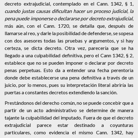
decreto extrajudicial, contemplado en el Cann. 1342, § 1,
cuando justas causas dificultan hacer un proceso judicial, la
pena puede imponerse o declararse por decreto extrajudicial
,
más aún, con el Cann. 1720, se detalla que, después de
llamarse al reo, y darle la posibilidad de defenderse, se sopesa
con dos asesores todas las pruebas y argumentos, y si hay
certeza, se dicta decreto. Otra vez, parecería que se ha
llegado a una culpabilidad definitiva, pero el Cann 1342, § 2,
establece que no se pueden imponer o declarar por decreto
penas perpetuas. Esto da a entender una fecha perentoria
donde debe establecerse una pena definitiva a través de un
juicio, por lo menos, pues su interpretación literal abriría las
puertas a constantes decretos extendiendo la sanción.
Prestándonos del derecho común, no se puede concebir que a
partir de un acto administrativo se determine de manera
tajante la culpabilidad del imputado. Fuera de que el decreto
extrajudicial parece estar destinado a coyunturas
particulares, como evidencia el mismo Cann. 1342, hay