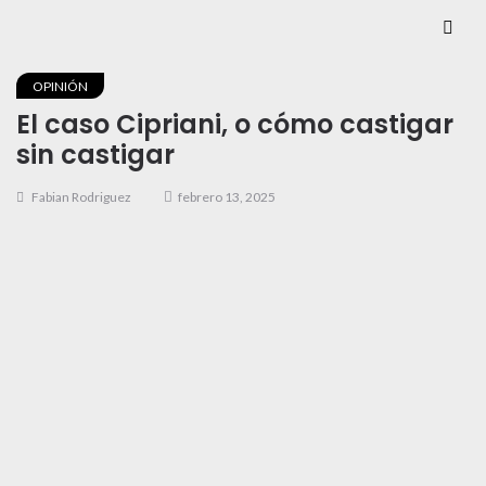
OPINIÓN
El caso Cipriani, o cómo castigar
sin castigar
Fabian Rodriguez
febrero 13, 2025