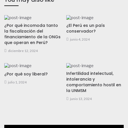
¿Por qué incomoda tanto
¿El Perú es un país
la fiscalización del
conservador?
financiamiento de la ONGs
junio 4, 2024
que operan en Perú?
diciembre 12, 2024
Infertilidad intelectual,
¿Por qué soy liberal?
intolerancia y
julio 1, 2024
comportamiento hostil en
la UNMSM
junio 13, 2024