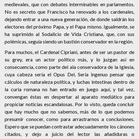
medievales, que con debates interminables en parlamentos.
No es secreto que Francisco ha renovado a los cardenales,
dejando entrar a una nueva generación, de donde saldrán los
electores del próximo Papa, y el Papa mismo. Igualmente, se
ha suprimido al Sodalicio de Vida Cristiana, que, con sus
polémicas, seguía siendo un bastión conservador en la región.
Para muchos, el Cardenal Cipriani, antes de ser un pastor de
su grey, era un actor político más, y lo juzgan así en
consecuencia, como parte del ala conservadora de la Iglesia,
cuya cabeza sería el Opus Dei. Sería ingenuo pensar que
cálculos de naturaleza política, y luchas intestinas dentro de
la curia romana no han entrado en juego aquí, y tal vez,
convengan éstas en despertar al aparato mediático para
propiciar noticias escandalosas. Por lo visto, queda concluir
que hay mucho que no sabemos, más de lo que podemos
presumir conocer, como para arrastrarnos a conclusiones.
Espero que se puedan contrastar adecuadamente los cánones
citados, y dejo a juicio del lector las añadiduras o