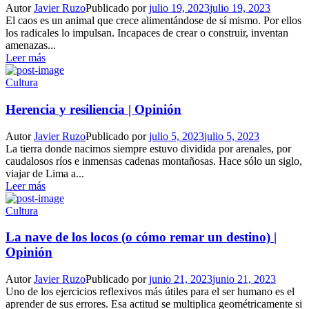
Autor
Javier Ruzo
Publicado por
julio 19, 2023
julio 19, 2023
El caos es un animal que crece alimentándose de sí mismo. Por ellos
los radicales lo impulsan. Incapaces de crear o construir, inventan
amenazas...
Leer más
Cultura
Herencia y resiliencia | Opinión
Autor
Javier Ruzo
Publicado por
julio 5, 2023
julio 5, 2023
La tierra donde nacimos siempre estuvo dividida por arenales, por
caudalosos ríos e inmensas cadenas montañosas. Hace sólo un siglo,
viajar de Lima a...
Leer más
Cultura
La nave de los locos (o cómo remar un destino) |
Opinión
Autor
Javier Ruzo
Publicado por
junio 21, 2023
junio 21, 2023
Uno de los ejercicios reflexivos más útiles para el ser humano es el
aprender de sus errores. Esa actitud se multiplica geométricamente si