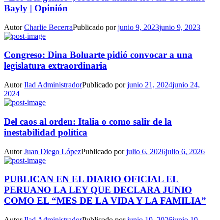
Bayly | Opinión
Autor
Charlie Becerra
Publicado por
junio 9, 2023
junio 9, 2023
Congreso: Dina Boluarte pidió convocar a una
legislatura extraordinaria
Autor
Ilad Administrador
Publicado por
junio 21, 2024
junio 24,
2024
Del caos al orden: Italia o como salir de la
inestabilidad política
Autor
Juan Diego López
Publicado por
julio 6, 2026
julio 6, 2026
PUBLICAN EN EL DIARIO OFICIAL EL
PERUANO LA LEY QUE DECLARA JUNIO
COMO EL “MES DE LA VIDA Y LA FAMILIA”
Autor
Ilad Administrador
Publicado por
junio 19, 2026
junio 19,