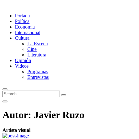
Portada
Política
Economía
Internacional
Cultura
La Escena
Cine
Literatura
Opinión
Videos
Programas
Entrevistas
Autor:
Javier Ruzo
Artista visual