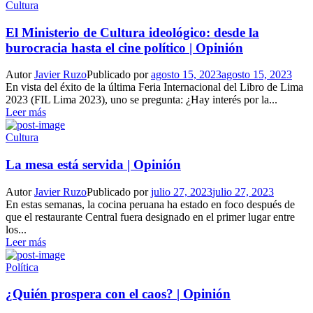
Cultura
El Ministerio de Cultura ideológico: desde la
burocracia hasta el cine político | Opinión
Autor
Javier Ruzo
Publicado por
agosto 15, 2023
agosto 15, 2023
En vista del éxito de la última Feria Internacional del Libro de Lima
2023 (FIL Lima 2023), uno se pregunta: ¿Hay interés por la...
Leer más
Cultura
La mesa está servida | Opinión
Autor
Javier Ruzo
Publicado por
julio 27, 2023
julio 27, 2023
En estas semanas, la cocina peruana ha estado en foco después de
que el restaurante Central fuera designado en el primer lugar entre
los...
Leer más
Política
¿Quién prospera con el caos? | Opinión