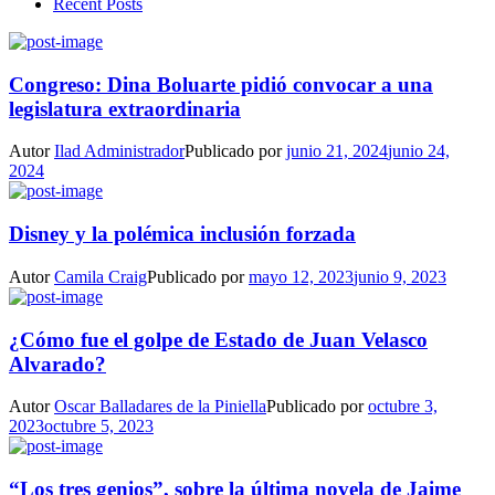
Recent Posts
Congreso: Dina Boluarte pidió convocar a una
legislatura extraordinaria
Autor
Ilad Administrador
Publicado por
junio 21, 2024
junio 24,
2024
Disney y la polémica inclusión forzada
Autor
Camila Craig
Publicado por
mayo 12, 2023
junio 9, 2023
¿Cómo fue el golpe de Estado de Juan Velasco
Alvarado?
Autor
Oscar Balladares de la Piniella
Publicado por
octubre 3,
2023
octubre 5, 2023
“Los tres genios”, sobre la última novela de Jaime