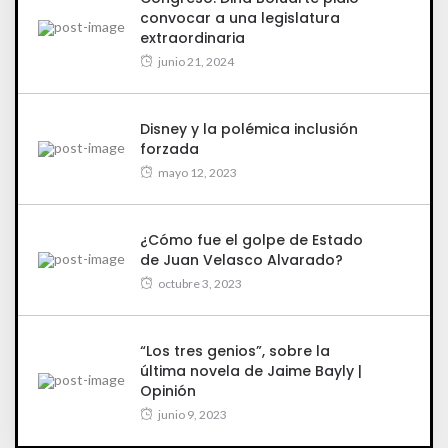
convocar a una legislatura
extraordinaria
junio 21, 2024
Disney y la polémica inclusión
forzada
mayo 12, 2023
¿Cómo fue el golpe de Estado
de Juan Velasco Alvarado?
octubre 3, 2023
“Los tres genios”, sobre la
última novela de Jaime Bayly |
Opinión
junio 9, 2023