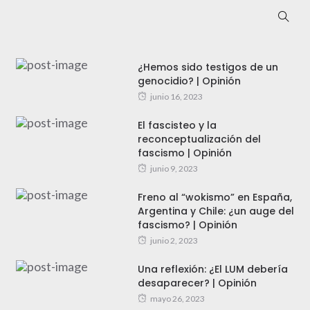
¿Hemos sido testigos de un
genocidio? | Opinión
junio 16, 2023
El fascisteo y la
reconceptualización del
fascismo | Opinión
junio 9, 2023
Freno al “wokismo” en España,
Argentina y Chile: ¿un auge del
fascismo? | Opinión
junio 2, 2023
Una reflexión: ¿El LUM debería
desaparecer? | Opinión
mayo 26, 2023