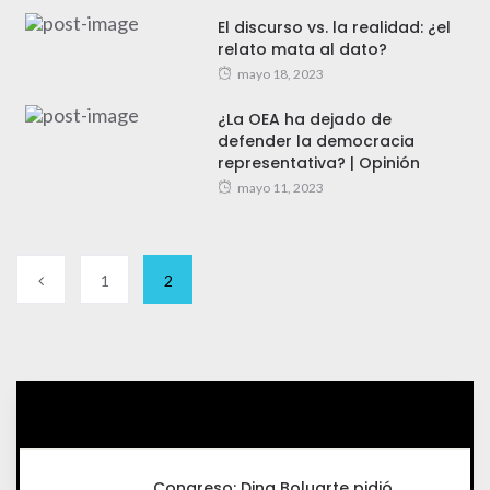
El discurso vs. la realidad: ¿el
relato mata al dato?
mayo 18, 2023
¿La OEA ha dejado de
defender la democracia
representativa? | Opinión
mayo 11, 2023
1
2
Congreso: Dina Boluarte pidió