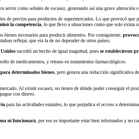
en servir como señales de escasez, generando así una grave alteración 
oles de precios para productos de supermercados. Lo que provocó que p
liminó la competencia
, lo que llevo a situaciones como que solo exista u
os bienes necesarios para producir alimentos. Por consiguiente,
provoco
taban reflejar, que era la de no depender de otros países.
 Unidos
sucedió un hecho de igual magnitud, pues
se establecieron pr
rollo de medicamentos, y retraso en tratamientos farmacológicos.
o para determinados bienes
, pero genera una reducción significativa de
mercado. Al existir escasez, no tienen de dónde poder conseguir el pro
 pague con dinero.
ria
para las actividades estatales, lo que perjudica el acceso a determin
ona ni funcionará
, por eso es importante estar bien informados y no c