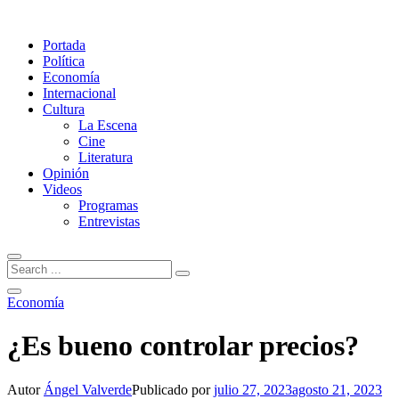
Portada
Política
Economía
Internacional
Cultura
La Escena
Cine
Literatura
Opinión
Videos
Programas
Entrevistas
Economía
¿Es bueno controlar precios?
Autor
Ángel Valverde
Publicado por
julio 27, 2023
agosto 21, 2023