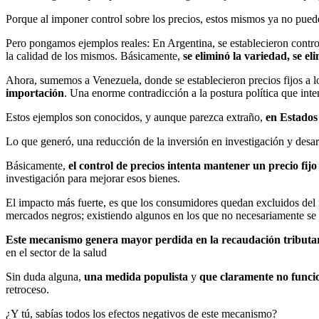
Porque al imponer control sobre los precios, estos mismos ya no pued
Pero pongamos ejemplos reales: En Argentina, se establecieron contr
la calidad de los mismos. Básicamente,
se eliminó la variedad, se e
Ahora, sumemos a Venezuela, donde se establecieron precios fijos a l
importación
. Una enorme contradicción a la postura política que inten
Estos ejemplos son conocidos, y aunque parezca extraño,
en Estados
Lo que generó, una reducción de la inversión en investigación y desar
Básicamente,
el control de precios intenta mantener un precio fij
investigación para mejorar esos bienes.
El impacto más fuerte, es que los consumidores quedan excluidos del 
mercados negros; existiendo algunos en los que no necesariamente se
Este mecanismo genera mayor perdida en la recaudación tributa
en el sector de la salud
Sin duda alguna,
una medida populista
y
que claramente no funci
retroceso.
¿Y tú, sabías todos los efectos negativos de este mecanismo?