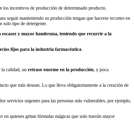
en los incentivos de producción de determinado producto.
ara seguir manteniendo su producción tengan que hacerse recortes en
n solo tipo de detergente.
 escasez y mayor hambruna, teniendo que recurrir a la
ecios fijos para la industria farmacéutica
.
 la calidad, un
retraso enorme en la producción
, y poca
ducto que más desean. Lo que lleva obligatoriamente a la creación de
ados servicios urgentes para las personas más vulnerables, por ejemplo,
aer en quienes gritan fórmulas mágicas que solo traerán mayor