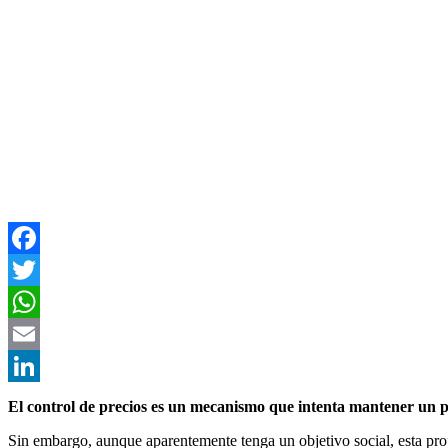
Facebook
Twitter
WhatsApp
Email
LinkedIn
El control de precios es un mecanismo que intenta mantener un pr
Sin embargo, aunque aparentemente tenga un objetivo social, esta pr