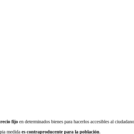
ecio fijo
en determinados bienes para hacerlos accesibles al ciudadano
opia medida
es contraproducente para la población
.