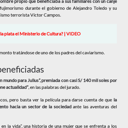
nombre propio que beneficiaba a sus familiares con un canje
l fujimorismo durante el gobierno de Alejandro Toledo y su
mismo terrorista Víctor Campos.
 la plata el Ministerio de Cultura? | VIDEO
monto tratándose de uno de los padres del caviarismo.
beneficiadas
n mundo para Julius”, premiada con casi S/ 140 mil soles por
iene actualidad”
, en las palabras del jurado.
icos, pero basta ver la película para darse cuenta de que
la
ento hacia un sector de la sociedad
ante las aventuras del
n la vida”, una historia de una mujer que se enfrenta a los