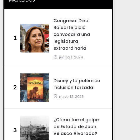
Congreso: Dina
Boluarte pidió
convocar a una
1
legislatura
extraordinaria
junio 21, 2024
Disney y la polémica
2
inclusión forzada
mayo 12, 2023
¿Cómo fue el golpe
de Estado de Juan
3
Velasco Alvarado?