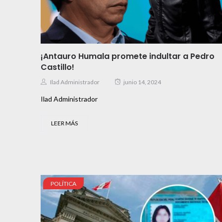
¡Antauro Humala promete indultar a Pedro
Castillo!
Ilad Administrador
junio 14, 2024
Ilad Administrador
LEER MÁS
POLÍTICA