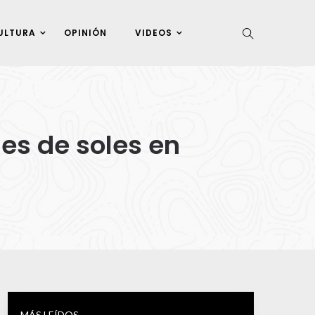
ULTURA
OPINIÓN
VIDEOS
les de soles en
MÁS LEÍDOS