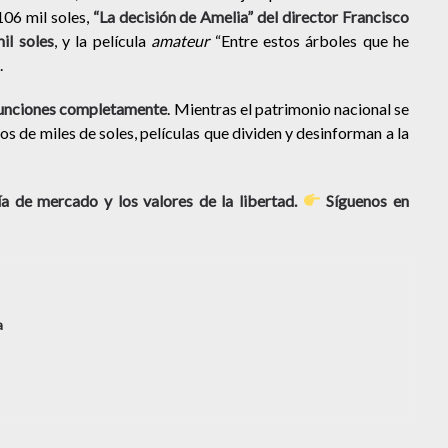
106 mil soles,
“La decisión de Amelia” del director Francisco
il soles
, y la película
amateur
“Entre estos árboles que he
.
 funciones completamente
. Mientras el patrimonio nacional se
os de miles de soles, películas que dividen y desinforman a la
 de mercado y los valores de la libertad.
Síguenos en
a