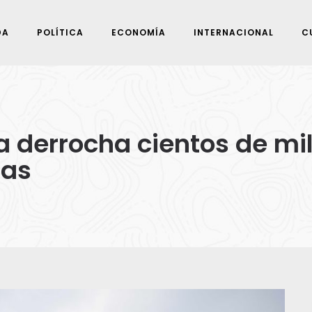
DA
POLÍTICA
ECONOMÍA
INTERNACIONAL
C
ra derrocha cientos de mi
tas