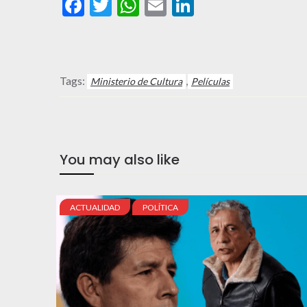
Facebook
Twitter
WhatsApp
Email
LinkedIn
Tags:
,
Ministerio de Cultura
Películas
You may also like
ACTUALIDAD
POLÍTICA