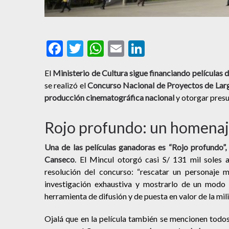
Facebook
Twitter
WhatsApp
Email
LinkedIn
El
Ministerio de Cultura sigue financiando películas d
se realizó el
Concurso Nacional de Proyectos de Largo
producción cinematográfica nacional
y otorgar presu
Rojo profundo: un homenaj
Una de las películas ganadoras es
“Rojo profundo”,
Canseco
. El Mincul otorgó casi S/ 131 mil soles 
resolución del concurso: “rescatar un personaje m
investigación exhaustiva y mostrarlo de un modo 
herramienta de difusión y de puesta en valor de la mili
Ojalá que en la película también se mencionen todos