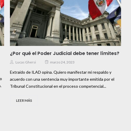
¿Por qué el Poder Judicial debe tener límites?
Lucas Ghersi
marzo 24, 2023
Extraído de ILAD opina. Quiero manifestar mi respaldo y
lo
acuerdo con una sentencia muy importante emitida por el
.
Tribunal Constitucional en el proceso competencial...
LEER MÁS