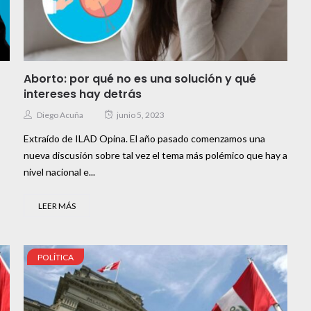
Aborto: por qué no es una solución y qué
intereses hay detrás
Diego Acuña
junio 5, 2023
Extraído de ILAD Opina. El año pasado comenzamos una
nueva discusión sobre tal vez el tema más polémico que hay a
nivel nacional e...
LEER MÁS
POLÍTICA