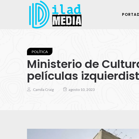
PORTA
POLÍTICA
Ministerio de Cultu
películas izquierdis
Camila Craig
agosto 10, 2023