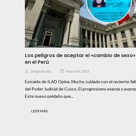
Los peligros de aceptar el «cambio de sexo»
en el Perú
Diego Acuña
mayo 24, 2023
Extraído de ILAD Opina. Mucho cuidado con el reciente fal
del Poder Judicial de Cusco. El progresismo avanza y avanza
Este nuevo peldaño que...
LEER MÁS