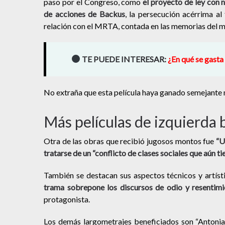
paso por el Congreso, como
el proyecto de ley con 
de acciones de Backus
, la persecución acérrima a
relación con el MRTA, contada en las memorias del 
TE PUEDE INTERESAR:
¿En qué se gasta
No extraña que esta película haya ganado semejante 
Más películas de izquierda 
Otra de las obras que recibió jugosos montos fue
“U
tratarse de un “conflicto de clases sociales que aún t
También se destacan sus aspectos técnicos y artíst
trama sobrepone los discursos de odio y resentimi
protagonista.
Los demás largometrajes beneficiados son “Antonia e