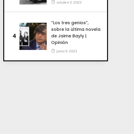
octubre 3, 2023
“Los tres genios”,
sobre la última novela
4
de Jaime Bayly |
Opinión
junio 9, 2023