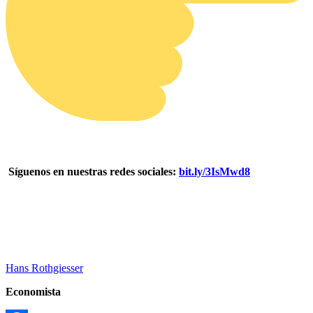
Síguenos en nuestras redes sociales:
bit.ly/3IsMwd8
Hans Rothgiesser
Economista