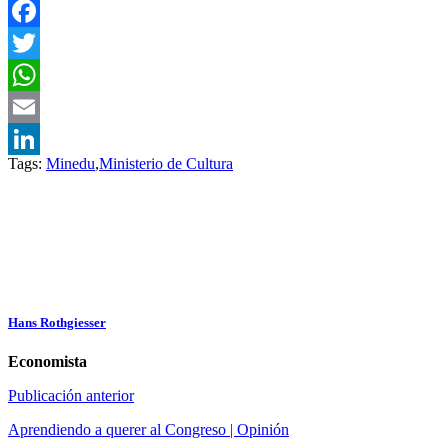
Facebook
Twitter
WhatsApp
Email
Tags:
Minedu
,
Ministerio de Cultura
LinkedIn
Hans Rothgiesser
Economista
Publicación anterior
Aprendiendo a querer al Congreso | Opinión