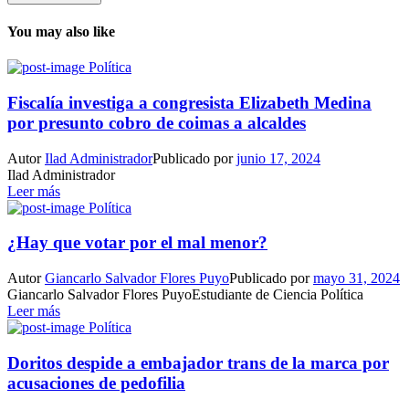
You may also like
Política
Fiscalía investiga a congresista Elizabeth Medina
por presunto cobro de coimas a alcaldes
Autor
Ilad Administrador
Publicado por
junio 17, 2024
Ilad Administrador
Leer más
Política
¿Hay que votar por el mal menor?
Autor
Giancarlo Salvador Flores Puyo
Publicado por
mayo 31, 2024
Giancarlo Salvador Flores PuyoEstudiante de Ciencia Política
Leer más
Política
Doritos despide a embajador trans de la marca por
acusaciones de pedofilia