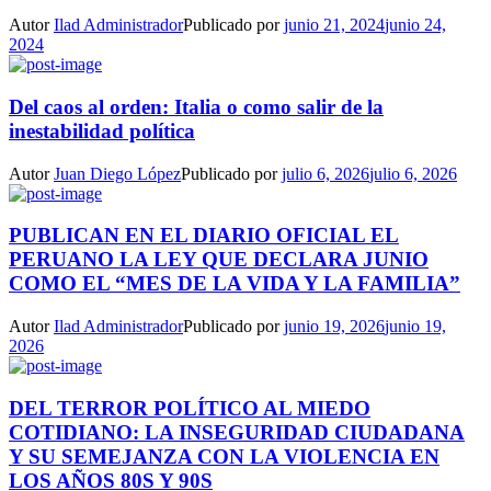
Autor
Ilad Administrador
Publicado por
junio 21, 2024
junio 24,
2024
Del caos al orden: Italia o como salir de la
inestabilidad política
Autor
Juan Diego López
Publicado por
julio 6, 2026
julio 6, 2026
PUBLICAN EN EL DIARIO OFICIAL EL
PERUANO LA LEY QUE DECLARA JUNIO
COMO EL “MES DE LA VIDA Y LA FAMILIA”
Autor
Ilad Administrador
Publicado por
junio 19, 2026
junio 19,
2026
DEL TERROR POLÍTICO AL MIEDO
COTIDIANO: LA INSEGURIDAD CIUDADANA
Y SU SEMEJANZA CON LA VIOLENCIA EN
LOS AÑOS 80S Y 90S