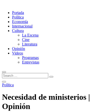
Portada
Política
Economía
Internacional
Cultura
La Escena
Cine
Literatura
Opinión
Videos
Programas
Entrevistas
Política
Necesidad de ministerios |
Opinión