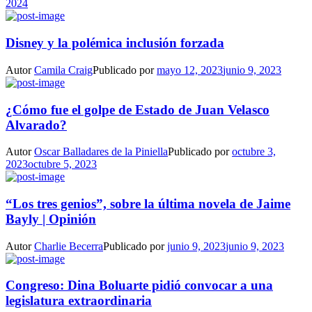
2024
Disney y la polémica inclusión forzada
Autor
Camila Craig
Publicado por
mayo 12, 2023
junio 9, 2023
¿Cómo fue el golpe de Estado de Juan Velasco
Alvarado?
Autor
Oscar Balladares de la Piniella
Publicado por
octubre 3,
2023
octubre 5, 2023
“Los tres genios”, sobre la última novela de Jaime
Bayly | Opinión
Autor
Charlie Becerra
Publicado por
junio 9, 2023
junio 9, 2023
Congreso: Dina Boluarte pidió convocar a una
legislatura extraordinaria