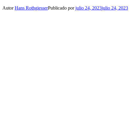
Autor
Hans Rothgiesser
Publicado por
julio 24, 2023
julio 24, 2023