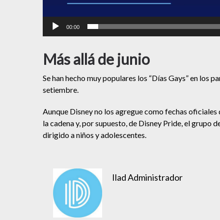
00:00
Más allá de junio
Se han hecho muy populares los “Días Gays” en los par
setiembre.
Aunque Disney no los agregue como fechas oficiales de
la cadena y, por supuesto, de Disney Pride, el grupo
dirigido a niños y adolescentes.
Ilad Administrador