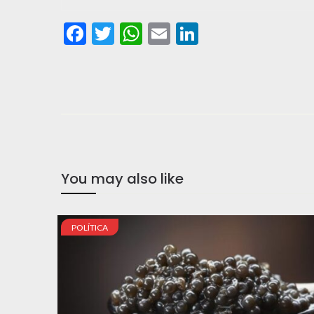
Facebook
Twitter
WhatsApp
Email
LinkedIn
You may also like
POLÍTICA