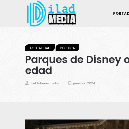
PORTA
ACTUALIDAD
POLÍTICA
Parques de Disney 
edad
Ilad Administrador
junio 27, 2024