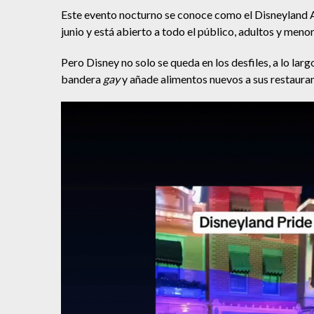
Este evento nocturno se conoce como el Disneyland Aft
junio y está abierto a todo el público, adultos y menor
Pero Disney no solo se queda en los desfiles, a lo la
bandera
gay
y añade alimentos nuevos a sus restauran
Reproductor
de
vídeo