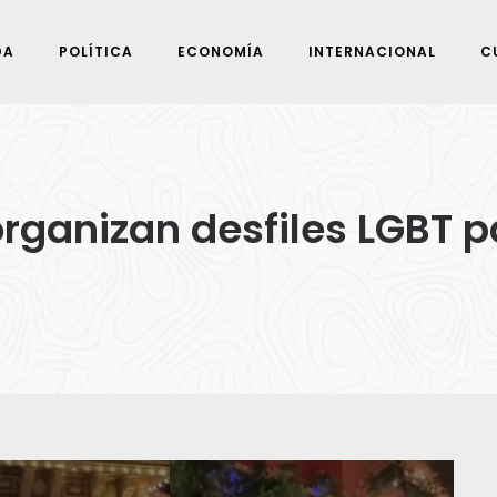
DA
POLÍTICA
ECONOMÍA
INTERNACIONAL
C
organizan desfiles LGBT 