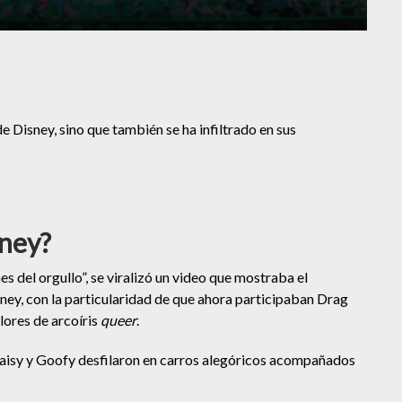
 de
Disney
, sino que también se ha infiltrado en sus
sney?
es del orgullo”, se viralizó un video que mostraba el
ney, con la particularidad de que ahora participaban Drag
lores de arcoíris
queer
.
isy y Goofy desfilaron en carros alegóricos acompañados