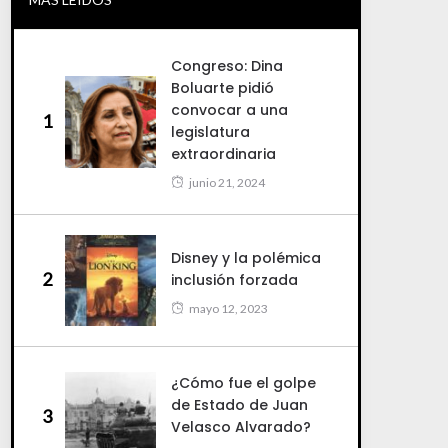
Congreso: Dina
Boluarte pidió
convocar a una
1
legislatura
extraordinaria
junio 21, 2024
Disney y la polémica
2
inclusión forzada
mayo 12, 2023
¿Cómo fue el golpe
de Estado de Juan
3
Velasco Alvarado?