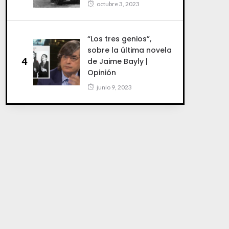
octubre 3, 2023
“Los tres genios”,
sobre la última novela
4
de Jaime Bayly |
Opinión
junio 9, 2023