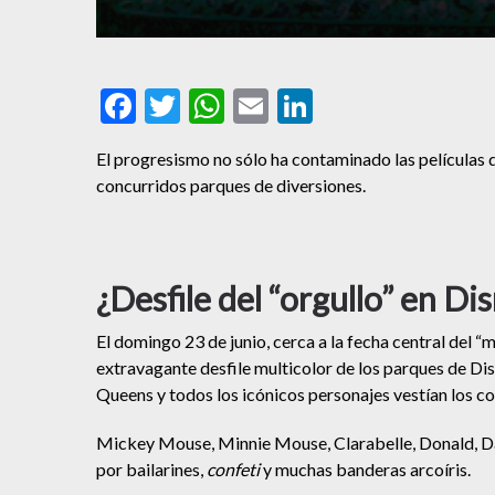
Facebook
Twitter
WhatsApp
Email
LinkedIn
El progresismo no sólo ha contaminado las películas
concurridos parques de diversiones.
¿Desfile del “orgullo” en Di
El domingo 23 de junio, cerca a la fecha central del “m
extravagante desfile multicolor de los parques de Dis
Queens y todos los icónicos personajes vestían los co
Mickey Mouse, Minnie Mouse, Clarabelle, Donald, Da
por bailarines,
confeti
y muchas banderas arcoíris.