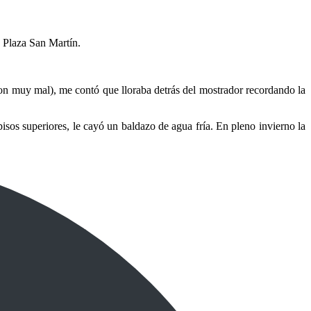
 Plaza San Martín.
aron muy mal), me contó que lloraba detrás del mostrador recordando la
isos superiores, le cayó un baldazo de agua fría. En pleno invierno la