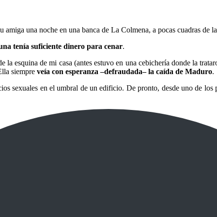
su amiga una noche en una banca de La Colmena, a pocas cuadras de la
una tenía suficiente dinero para cenar
.
de la esquina de mi casa (antes estuvo en una cebichería donde la trat
 Ella siempre
veía con esperanza –defraudada– la caída de Maduro
.
ios sexuales en el umbral de un edificio. De pronto, desde uno de los p