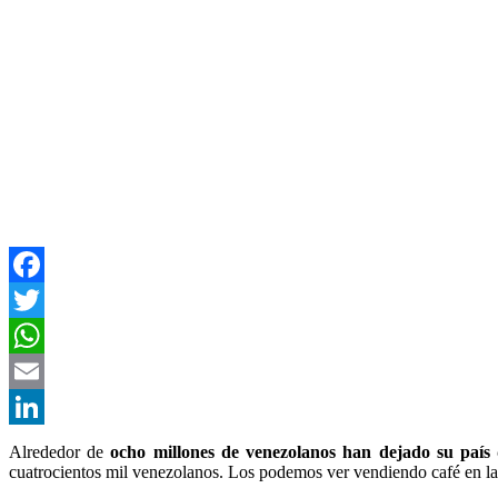
Facebook
Twitter
WhatsApp
Email
LinkedIn
Alrededor de
ocho millones de venezolanos han dejado su país
cuatrocientos mil venezolanos. Los podemos ver vendiendo café en la c