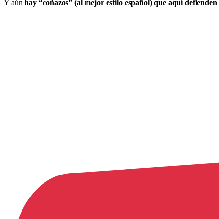
Y aún
hay “coñazos” (al mejor estilo español) que aquí defienden