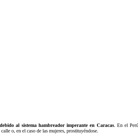
 debido al sistema hambreador imperante en Caracas
. En el Per
alle o, en el caso de las mujeres, prostituyéndose.