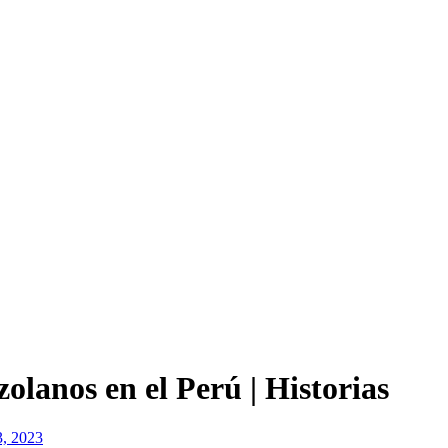
olanos en el Perú | Historias
3, 2023