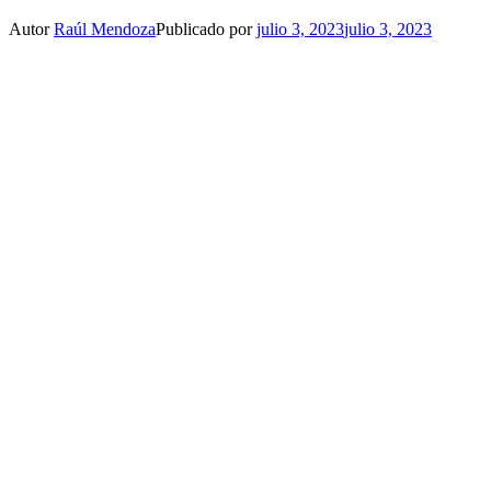
Autor
Raúl Mendoza
Publicado por
julio 3, 2023
julio 3, 2023