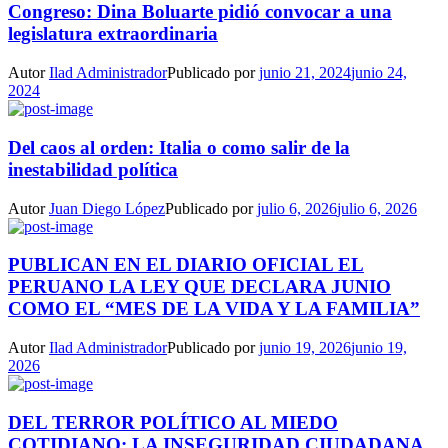
Congreso: Dina Boluarte pidió convocar a una
legislatura extraordinaria
Autor
Ilad Administrador
Publicado por
junio 21, 2024
junio 24,
2024
Del caos al orden: Italia o como salir de la
inestabilidad política
Autor
Juan Diego López
Publicado por
julio 6, 2026
julio 6, 2026
PUBLICAN EN EL DIARIO OFICIAL EL
PERUANO LA LEY QUE DECLARA JUNIO
COMO EL “MES DE LA VIDA Y LA FAMILIA”
Autor
Ilad Administrador
Publicado por
junio 19, 2026
junio 19,
2026
DEL TERROR POLÍTICO AL MIEDO
COTIDIANO: LA INSEGURIDAD CIUDADANA