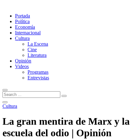
Portada
Política
Economía
Internacional
Cultura
La Escena
Cine
Literatura
Opinión
Videos
Programas
Entrevistas
Cultura
La gran mentira de Marx y la
escuela del odio | Opinión