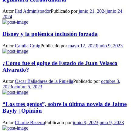
Autor
Ilad Administrador
Publicado por
junio 21, 2024
junio 24,
2024
Disney y la polémica inclusión forzada
Autor
Camila Craig
Publicado por
mayo 12, 2023
junio 9, 2023
¿Cómo fue el golpe de Estado de Juan Velasco
Alvarado?
Autor
Oscar Balladares de la Piniella
Publicado por
octubre 3,
2023
octubre 5, 2023
“Los tres genios”, sobre la última novela de Jaime
Bayly | Opinión
Autor
Charlie Becerra
Publicado por
junio 9, 2023
junio 9, 2023