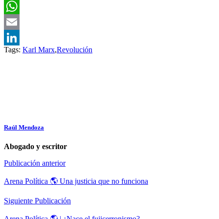
Twitter
WhatsApp
Email
Tags:
Karl Marx
,
Revolución
LinkedIn
Raúl Mendoza
Abogado y escritor
Publicación anterior
Arena Política 🌎 Una justicia que no funciona
Siguiente Publicación
Arena Política 🌎 | ¿Nace el fujicerronismo?