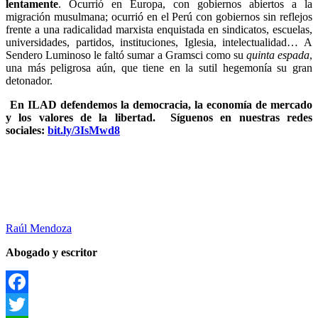
lentamente
. Ocurrió en Europa, con gobiernos abiertos a la
migración musulmana; ocurrió en el Perú con gobiernos sin reflejos
frente a una radicalidad marxista enquistada en sindicatos, escuelas,
universidades, partidos, instituciones, Iglesia, intelectualidad… A
Sendero Luminoso le faltó sumar a Gramsci como su
quinta espada
,
una más peligrosa aún, que tiene en la sutil hegemonía su gran
detonador.
En ILAD defendemos la democracia, la economía de mercado
y los valores de la libertad.
Síguenos en nuestras redes
sociales:
bit.ly/3IsMwd8
Raúl Mendoza
Abogado y escritor
Facebook