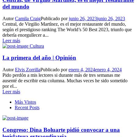
del mundo
Autor
Camila Craig
Publicado por
junio 26, 2023
junio 26, 2023
Central, de Virgilio Martínez, es el mejor restaurante del mundo,
según el prestigioso ranking The World’s 50 Best 2023, triunfo que
debería enorgullecer a...
Leer más
Cultura
La primera del año | Opinión
Autor
Elvis Zorrilla
Publicado por
enero 4, 2024
enero 4, 2024
Pido perdón a mis lectores si durante más de tres semanas me
ausenté de escribir esta columna. Muchas veces he sido sometido
por el...
Leer más
Más Vistos
Recent Posts
Congreso: Dina Boluarte pidió convocar a una
legislatura extraordinaria