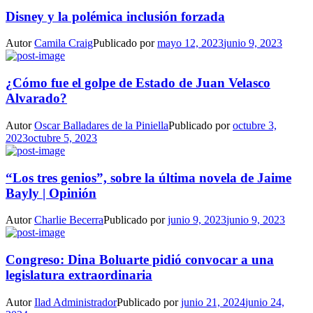
Disney y la polémica inclusión forzada
Autor
Camila Craig
Publicado por
mayo 12, 2023
junio 9, 2023
¿Cómo fue el golpe de Estado de Juan Velasco
Alvarado?
Autor
Oscar Balladares de la Piniella
Publicado por
octubre 3,
2023
octubre 5, 2023
“Los tres genios”, sobre la última novela de Jaime
Bayly | Opinión
Autor
Charlie Becerra
Publicado por
junio 9, 2023
junio 9, 2023
Congreso: Dina Boluarte pidió convocar a una
legislatura extraordinaria
Autor
Ilad Administrador
Publicado por
junio 21, 2024
junio 24,