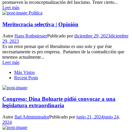
promueven la reconceptualización del fascismo. Tener cierto...
Leer más
Política
Meritocracia selectiva | Opinión
Autor
Hans Rothgiesser
Publicado por
diciembre 29, 2023
diciembre
29, 2023
Es un error pensar que el liberalismo es uno solo y que éste
necesariamente es pro empresa. Partamos de la contradicción que
tenemos actualmente...
Leer más
Más Vistos
Recent Posts
Congreso: Dina Boluarte pidió convocar a una
legislatura extraordinaria
Autor
Ilad Administrador
Publicado por
junio 21, 2024
junio 24,
2024