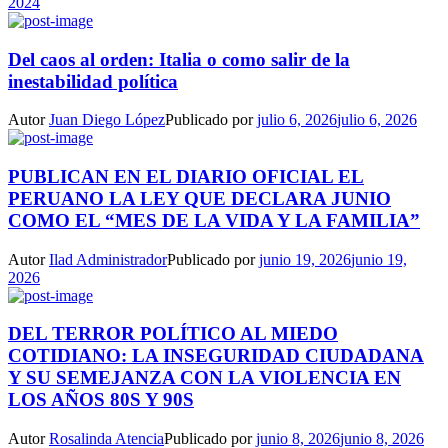
2024
Del caos al orden: Italia o como salir de la
inestabilidad política
Autor
Juan Diego López
Publicado por
julio 6, 2026
julio 6, 2026
PUBLICAN EN EL DIARIO OFICIAL EL
PERUANO LA LEY QUE DECLARA JUNIO
COMO EL “MES DE LA VIDA Y LA FAMILIA”
Autor
Ilad Administrador
Publicado por
junio 19, 2026
junio 19,
2026
DEL TERROR POLÍTICO AL MIEDO
COTIDIANO: LA INSEGURIDAD CIUDADANA
Y SU SEMEJANZA CON LA VIOLENCIA EN
LOS AÑOS 80S Y 90S
Autor
Rosalinda Atencia
Publicado por
junio 8, 2026
junio 8, 2026