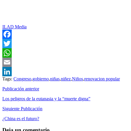
ILAD Media
Facebook
Twitter
WhatsApp
Email
Tags:
Congreso
,
gobierno
,
niñas
,
niñez
,
Niños
,
renovacion popular
LinkedIn
Publicación anterior
Los peligros de la eutanasia y la “muerte digna”
Siguiente Publicación
¿China es el futuro?
Deja un comentario