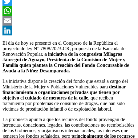
Facebook
Twitter
WhatsApp
Email
LinkedIn
El día de hoy se presentó en el Congreso de la República el
proyecto de ley N° 7808/2023-CR, propuesta de la Bancada de
Renovación Popular,
a iniciativa de la
c
ongresista Milagros
Jáuregui de Aguayo, Presidenta de la Comisión de Mujer y
Familia quien plantea la Creación del Fondo Concursable de
Ayuda a la Niñ
ez Desamparada.
La iniciativa dispone la creación del fondo que estará a cargo del
Ministerio de la Mujer y Poblaciones Vulnerables para
destinar
financiamiento a organizaciones privadas que tienen por
objetivo el cuidado de menores de la calle
, que reciben
tratamiento por problemas de consumo de drogas, que han sido
víctimas de prostitución infantil o de explotación laboral.
La propuesta apunta a que los recursos del fondo provengan de
herencias, donaciones, legados, las contribuciones no reembolsables
de los Gobiernos, y organismos internacionales, los intereses que
generen los fondos señalados, pero
principalmente de los recursos