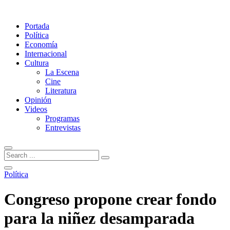
Portada
Política
Economía
Internacional
Cultura
La Escena
Cine
Literatura
Opinión
Videos
Programas
Entrevistas
Política
Congreso propone crear fondo
para la niñez desamparada