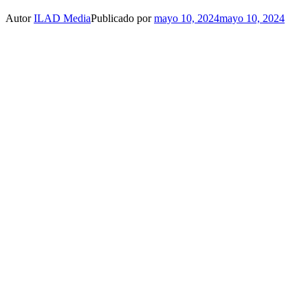
Autor
ILAD Media
Publicado por
mayo 10, 2024
mayo 10, 2024