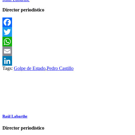
Director periodístico
Facebook
Twitter
WhatsApp
Email
Tags:
Golpe de Estado
,
Pedro Castillo
LinkedIn
Raúl Labarthe
Director periodístico