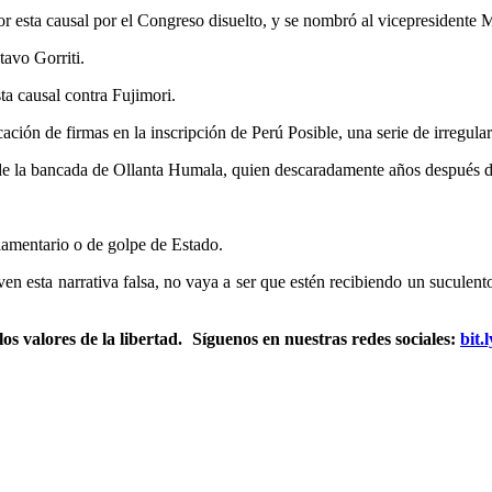
or esta causal por el Congreso disuelto, y se nombró al vicepresiden
avo Gorriti.
ta causal contra Fujimori.
icación de firmas en la inscripción de Perú Posible, una serie de irregul
 de la bancada de Ollanta Humala, quien descaradamente años después di
lamentario o de golpe de Estado.
n esta narrativa falsa, no vaya a ser que estén recibiendo un suculen
s valores de la libertad.
Síguenos en nuestras redes sociales:
bit