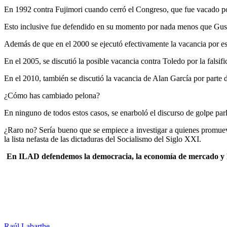
En 1992 contra Fujimori cuando cerró el Congreso, que fue vacado p
Esto inclusive fue defendido en su momento por nada menos que Gust
Además de que en el 2000 se ejecutó efectivamente la vacancia por es
En el 2005, se discutió la posible vacancia contra Toledo por la falsif
En el 2010, también se discutió la vacancia de Alan García por parte
¿Cómo has cambiado pelona?
En ninguno de todos estos casos, se enarboló el discurso de golpe par
¿Raro no? Sería bueno que se empiece a investigar a quienes promueve
la lista nefasta de las dictaduras del Socialismo del Siglo XXI.
En ILAD defendemos la democracia, la economía de mercado y lo
Raúl Labarthe