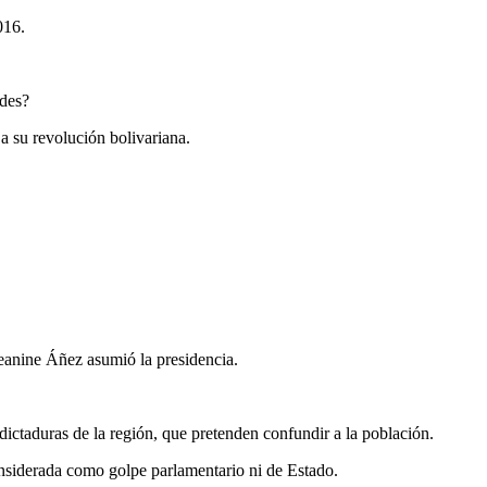
016.
ades?
a su revolución bolivariana.
Jeanine Áñez asumió la presidencia.
ictaduras de la región, que pretenden confundir a la población.
onsiderada como golpe parlamentario ni de Estado.