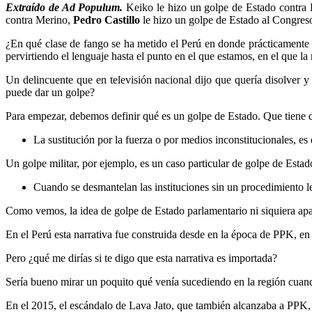
LinkedIn
Extraído de Ad Populum.
Keiko le hizo un golpe de Estado contra 
contra Merino,
Pedro Castillo
le hizo un golpe de Estado al Congreso
¿En qué clase de fango se ha metido el Perú en donde prácticamente 
pervirtiendo el lenguaje hasta el punto en el que estamos, en el que l
Un delincuente que en televisión nacional dijo que quería disolver y
puede dar un golpe?
Para empezar, debemos definir qué es un golpe de Estado. Que tiene 
La sustitución por la fuerza o por medios inconstitucionales, es d
Un golpe militar, por ejemplo, es un caso particular de golpe de Estado
Cuando se desmantelan las instituciones sin un procedimiento le
Como vemos, la idea de golpe de Estado parlamentario ni siquiera apa
En el Perú esta narrativa fue construida desde en la época de PPK, en
Pero ¿qué me dirías si te digo que esta narrativa es importada?
Sería bueno mirar un poquito qué venía sucediendo en la región cua
En el 2015, el escándalo de Lava Jato, que también alcanzaba a PPK,