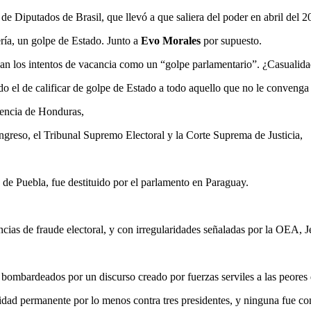
de Diputados de Brasil, que llevó a que saliera del poder en abril del 2
ría, un golpe de Estado. Junto a
Evo Morales
por supuesto.
aban los intentos de vacancia como un “golpe parlamentario”. ¿Casualid
do el de calificar de golpe de Estado a todo aquello que no le convenga 
dencia de Honduras,
ngreso, el Tribunal Supremo Electoral y la Corte Suprema de Justicia,
e Puebla, fue destituido por el parlamento en Paraguay.
ias de fraude electoral, y con irregularidades señaladas por la OEA, 
ombardeados por un discurso creado por fuerzas serviles a las peores d
idad permanente por lo menos contra tres presidentes, y ninguna fue c