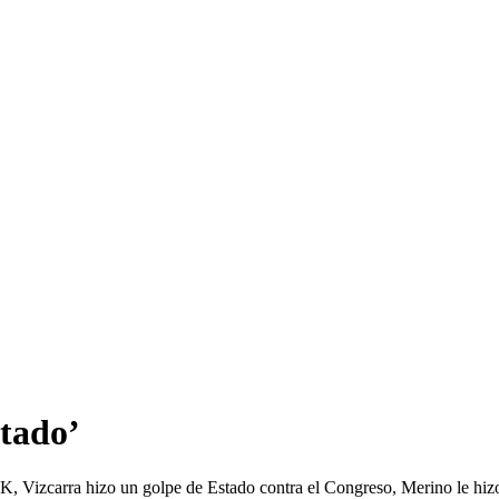
stado’
, Vizcarra hizo un golpe de Estado contra el Congreso, Merino le hizo