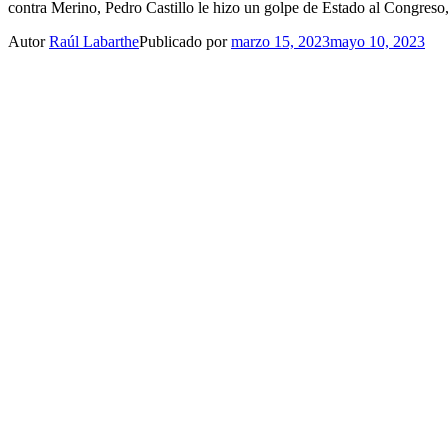
contra Merino, Pedro Castillo le hizo un golpe de Estado al Congres
Autor
Raúl Labarthe
Publicado por
marzo 15, 2023
mayo 10, 2023