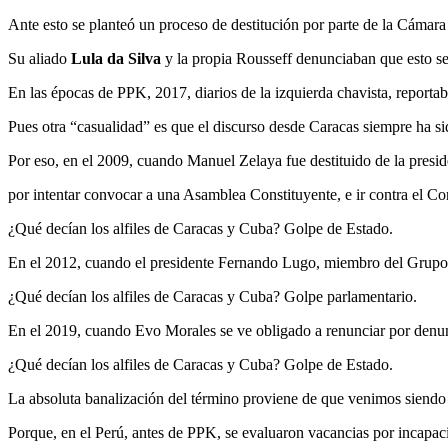
Ante esto se planteó un proceso de destitución por parte de la Cámara 
Su aliado
Lula da Silva
y la propia Rousseff denunciaban que esto se
En las épocas de PPK, 2017, diarios de la izquierda chavista, report
Pues otra “casualidad” es que el discurso desde Caracas siempre ha si
Por eso, en el 2009, cuando Manuel Zelaya fue destituido de la presi
por intentar convocar a una Asamblea Constituyente, e ir contra el Co
¿Qué decían los alfiles de Caracas y Cuba? Golpe de Estado.
En el 2012, cuando el presidente Fernando Lugo, miembro del Grupo d
¿Qué decían los alfiles de Caracas y Cuba? Golpe parlamentario.
En el 2019, cuando Evo Morales se ve obligado a renunciar por denunc
¿Qué decían los alfiles de Caracas y Cuba? Golpe de Estado.
La absoluta banalización del término proviene de que venimos siendo b
Porque, en el Perú, antes de PPK, se evaluaron vacancias por incapac