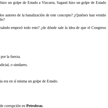
hizo un golpe de Estado a Vizcarra, Sagasti hizo un golpe de Estado
los autores de la banalización de este concepto? ¿Quiénes han venido
ado?
o ¿cuándo empezó todo esto? ¿de dónde sale la idea de que el Congreso
 por la fuerza.
icial, o similares.
ia era en sí misma un golpe de Estado.
 de corrupción en
Petrobras
.