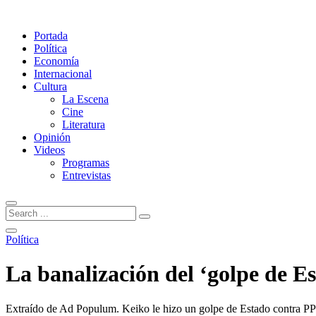
Portada
Política
Economía
Internacional
Cultura
La Escena
Cine
Literatura
Opinión
Videos
Programas
Entrevistas
Política
La banalización del ‘golpe de E
Extraído de Ad Populum. Keiko le hizo un golpe de Estado contra PPK