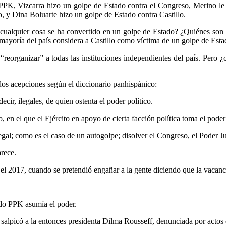
PPK, Vizcarra hizo un golpe de Estado contra el Congreso, Merino le 
, y Dina Boluarte hizo un golpe de Estado contra Castillo.
cualquier cosa se ha convertido en un golpe de Estado? ¿Quiénes son 
a mayoría del país considera a Castillo como víctima de un golpe de Est
 “reorganizar” a todas las instituciones independientes del país. Per
dos acepciones según el diccionario panhispánico:
ecir, ilegales, de quien ostenta el poder político.
, en el que el Ejército en apoyo de cierta facción política toma el poder
gal; como es el caso de un autogolpe; disolver el Congreso, el Poder Jud
rece.
 el 2017, cuando se pretendió engañar a la gente diciendo que la vacanc
ndo PPK asumía el poder.
 salpicó a la entonces presidenta Dilma Rousseff, denunciada por actos