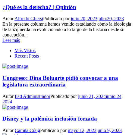
¿Qué es la derecha? | Opinión
Autor
Alfredo Ghersi
Publicado por
julio 20, 2023
julio 20, 2023
En la presente columna hemos venido estudiando cómo la ideología
de la izquierda ha evolucionado a lo largo de la historia desde su
concepción...
Leer más
Más Vistos
Recent Posts
Congreso: Dina Boluarte pidió convocar a una
legislatura extraordinaria
Autor
Ilad Administrador
Publicado por
junio 21, 2024
junio 24,
2024
Disney y la polémica inclusión forzada
Autor
Camila Craig
Publicado por
mayo 12, 2023
junio 9, 2023