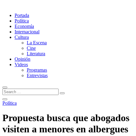
Portada
Política
Economía
Internacional
Cultura
La Escena
Cine
Literatura
Opinión
Videos
Programas
Entrevistas
Política
Propuesta busca que abogados
visiten a menores en albergues