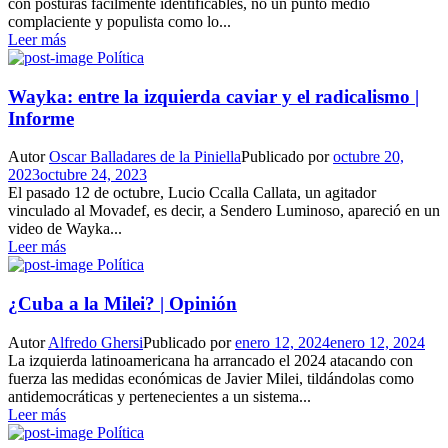
con posturas fácilmente identificables, no un punto medio
complaciente y populista como lo...
Leer más
Política
Wayka: entre la izquierda caviar y el radicalismo |
Informe
Autor
Oscar Balladares de la Piniella
Publicado por
octubre 20,
2023
octubre 24, 2023
El pasado 12 de octubre, Lucio Ccalla Callata, un agitador
vinculado al Movadef, es decir, a Sendero Luminoso, apareció en un
video de Wayka...
Leer más
Política
¿Cuba a la Milei? | Opinión
Autor
Alfredo Ghersi
Publicado por
enero 12, 2024
enero 12, 2024
La izquierda latinoamericana ha arrancado el 2024 atacando con
fuerza las medidas económicas de Javier Milei, tildándolas como
antidemocráticas y pertenecientes a un sistema...
Leer más
Política