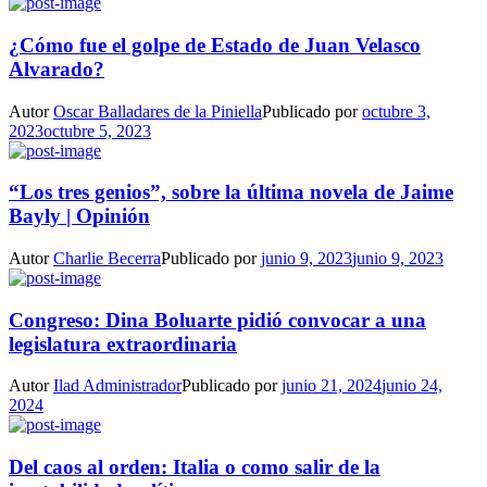
¿Cómo fue el golpe de Estado de Juan Velasco
Alvarado?
Autor
Oscar Balladares de la Piniella
Publicado por
octubre 3,
2023
octubre 5, 2023
“Los tres genios”, sobre la última novela de Jaime
Bayly | Opinión
Autor
Charlie Becerra
Publicado por
junio 9, 2023
junio 9, 2023
Congreso: Dina Boluarte pidió convocar a una
legislatura extraordinaria
Autor
Ilad Administrador
Publicado por
junio 21, 2024
junio 24,
2024
Del caos al orden: Italia o como salir de la