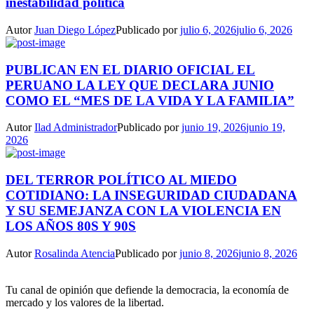
inestabilidad política
Autor
Juan Diego López
Publicado por
julio 6, 2026
julio 6, 2026
PUBLICAN EN EL DIARIO OFICIAL EL
PERUANO LA LEY QUE DECLARA JUNIO
COMO EL “MES DE LA VIDA Y LA FAMILIA”
Autor
Ilad Administrador
Publicado por
junio 19, 2026
junio 19,
2026
DEL TERROR POLÍTICO AL MIEDO
COTIDIANO: LA INSEGURIDAD CIUDADANA
Y SU SEMEJANZA CON LA VIOLENCIA EN
LOS AÑOS 80S Y 90S
Autor
Rosalinda Atencia
Publicado por
junio 8, 2026
junio 8, 2026
Tu canal de opinión que defiende la democracia, la economía de
mercado y los valores de la libertad.