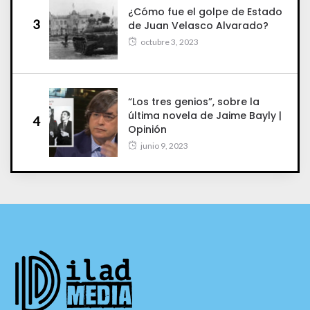
¿Cómo fue el golpe de Estado
3
de Juan Velasco Alvarado?
octubre 3, 2023
“Los tres genios”, sobre la
última novela de Jaime Bayly |
4
Opinión
junio 9, 2023