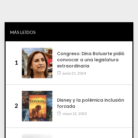
MÁS LEÍDOS
Congreso: Dina Boluarte pidió
convocar a una legislatura
1
extraordinaria
junio 21, 2024
Disney y la polémica inclusión
2
forzada
mayo 12, 2023