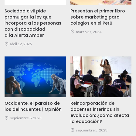
Sociedad civil pide
Presentan el primer libro
promulgar la ley que
sobre marketing para
incorpora a las personas
colegios en el Perú
con discapacidad
marzo 27, 2024
a la Alerta Amber
abril 12, 2025
Occidente, el paraíso de
Reincorporación de
los delincuentes | Opinión
docentes interinos sin
evaluación: ¿cómo afecta
septiembre 8, 2023
la educación?
septiembre 5, 2023