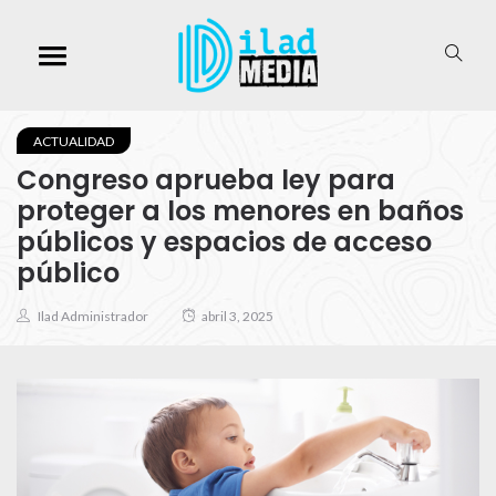
ACTUALIDAD
Congreso aprueba ley para
proteger a los menores en baños
públicos y espacios de acceso
público
Ilad Administrador
abril 3, 2025