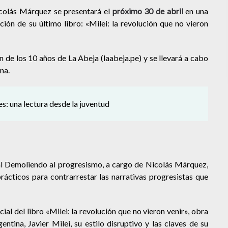
icolás Márquez se presentará el
próximo 30 de abril
en una
ión de su último libro: «Milei: la revolución que no vieron
n de los 10 años de La Abeja (laabeja.pe) y se llevará a cabo
na.
 una lectura desde la juventud
l Demoliendo al progresismo, a cargo de Nicolás Márquez,
ácticos para contrarrestar las narrativas progresistas que
ial del libro «Milei: la revolución que no vieron venir», obra
ntina, Javier Milei, su estilo disruptivo y las claves de su