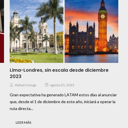
Lima-Londres, sin escala desde diciembre
2023
Rafael Uranga
agosto 25, 2023
Gran expectativa ha generado LATAM estos días al anunciar
que, desde el 1 de diciembre de este año, iniciará a operar la
ruta directa...
LEER MÁS