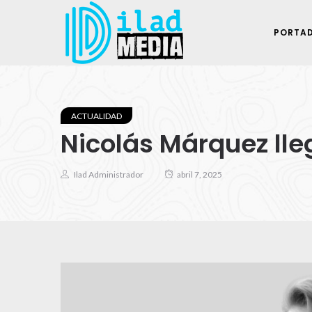
PORTA
ACTUALIDAD
Nicolás Márquez lle
Ilad Administrador
abril 7, 2025