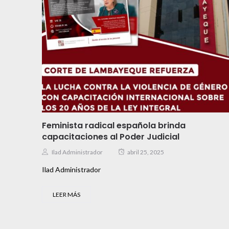
Feminista radical española brinda
capacitaciones al Poder Judicial
Ilad Administrador
abril 25, 2025
Ilad Administrador
LEER MÁS