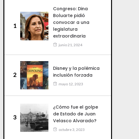
Congreso: Dina
Boluarte pidió
convocar a una
1
legislatura
extraordinaria
junio 21, 2024
Disney y la polémica
2
inclusión forzada
mayo 12, 2023
¿Cómo fue el golpe
de Estado de Juan
3
Velasco Alvarado?
octubre 3, 2023