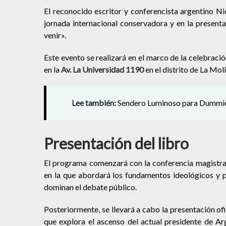
El reconocido escritor y conferencista argentino N
jornada internacional conservadora y en la presentac
venir».
Este evento se realizará en el marco de la celebració
en la
Av. La Universidad 1190
en el distrito de La Moli
Lee también:
Sendero Luminoso para Dummies:
Presentación del libro
El programa comenzará con la conferencia magistra
en la que abordará los fundamentos ideológicos y pr
dominan el debate público.
Posteriormente, se llevará a cabo la presentación ofic
que explora el ascenso del actual presidente de Arge