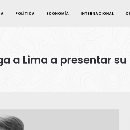
DA
POLÍTICA
ECONOMÍA
INTERNACIONAL
C
ga a Lima a presentar su 