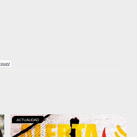
rquez
ACTUALIDAD