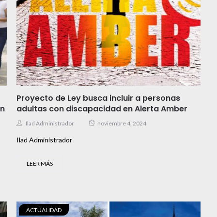
Proyecto de Ley busca incluir a personas
ón
adultas con discapacidad en Alerta Amber
Ilad Administrador
noviembre 4, 2024
Ilad Administrador
LEER MÁS
ACTUALIDAD