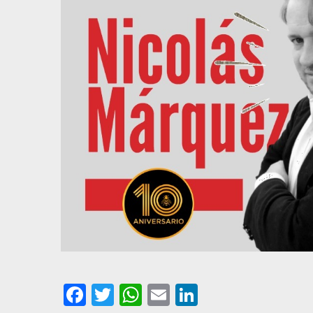
Facebook
Twitter
WhatsApp
Email
LinkedIn