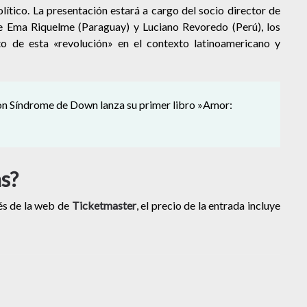
ítico. La presentación estará a cargo del socio director de
e Ema Riquelme (Paraguay) y Luciano Revoredo (Perú), los
to de esta «revolución» en el contexto latinoamericano y
on Síndrome de Down lanza su primer libro »Amor:
as?
vés de la web de
Ticketmaster
, el precio de la entrada incluye