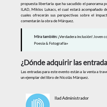
propuesta libertaria que ha sacudido el panorama pol
ILAD, Miklos Lukacs, el cual estará acompañado d
cuales ofrecerán sus perspectivas sobre el impac
comentarán la obra de Márquez.
Mira también:
¡Verdadera inclusión! Joven c
Poesía & Fotografía»
¿Dónde adquirir las entrad
Las entradas para este evento están a la venta a tra
un ejemplar del libro de Nicolás Márquez.
Ilad Administrador