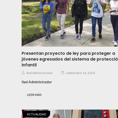
Presentan proyecto de ley para proteger a
jóvenes egresados del sistema de protecci
infantil
Ilad Administrador
septiembre 16, 2024
Ilad Administrador
LEER MÁS
ACTUALIDAD