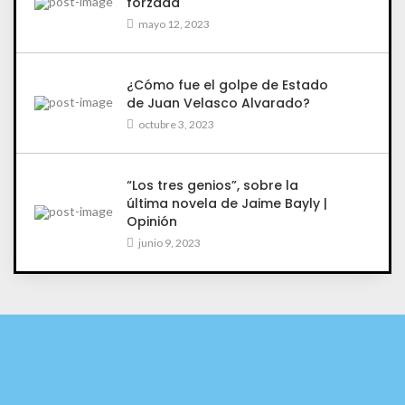
forzada
mayo 12, 2023
¿Cómo fue el golpe de Estado
de Juan Velasco Alvarado?
octubre 3, 2023
“Los tres genios”, sobre la
última novela de Jaime Bayly |
Opinión
junio 9, 2023