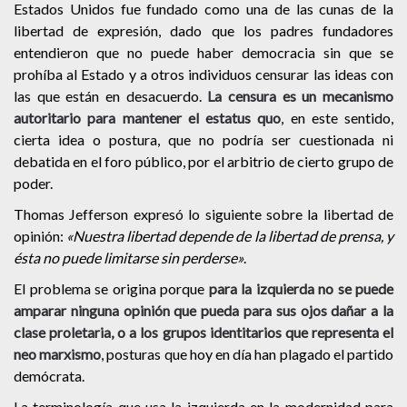
Estados Unidos fue fundado como una de las cunas de la
libertad de expresión, dado que los padres fundadores
entendieron que no puede haber democracia sin que se
prohíba al Estado y a otros individuos censurar las ideas con
las que están en desacuerdo.
La censura es un mecanismo
autoritario para mantener el estatus quo
, en este sentido,
cierta idea o postura, que no podría ser cuestionada ni
debatida en el foro público, por el arbitrio de cierto grupo de
poder.
Thomas Jefferson expresó lo siguiente sobre la libertad de
opinión:
«Nuestra libertad depende de la libertad de prensa, y
ésta no puede limitarse sin perderse»
.
El problema se origina porque
para la izquierda no se puede
amparar ninguna opinión que pueda para sus ojos dañar a la
clase proletaria, o a los grupos identitarios que representa el
neo marxismo
, posturas que hoy en día han plagado el partido
demócrata.
La terminología que usa la izquierda en la modernidad para