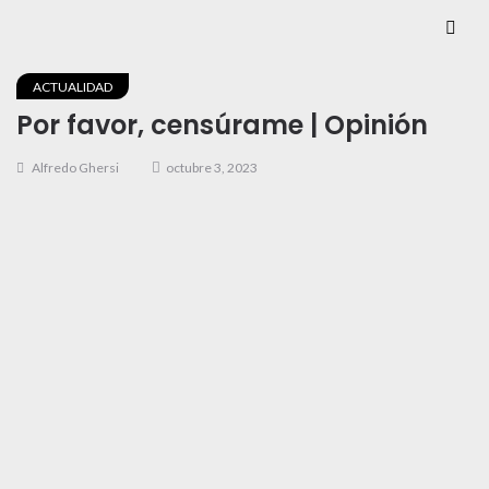
ACTUALIDAD
Por favor, censúrame | Opinión
Alfredo Ghersi
octubre 3, 2023