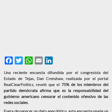
Facebook
Twitter
WhatsApp
Email
LinkedIn
Una reciente encuesta difundida por el congresista del
Estado de Tejas, Dan Crenshaw, realizada por el portal
RealClearPolitics, reveló que el
75% de los miembros del
partido demócrata afirma que es la responsabilidad del
gobierno americano censurar el contenido ofensivo de las
redes sociales
.
Fuera de parecer un dato anecdótico, esta encuesta revela un