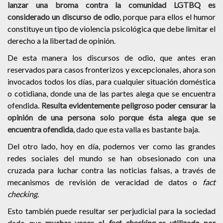
lanzar una broma contra la comunidad LGTBQ es
considerado un discurso de odio
, porque para ellos el humor
constituye un tipo de violencia psicológica que debe limitar el
derecho a la libertad de opinión.
De esta manera los discursos de odio, que antes eran
reservados para casos fronterizos y excepcionales, ahora son
invocados todos los días, para cualquier situación doméstica
o cotidiana, donde una de las partes alega que se encuentra
ofendida.
Resulta evidentemente peligroso poder censurar la
opinión de una persona solo porque ésta alega que se
encuentra ofendida
, dado que esta valla es bastante baja.
Del otro lado, hoy en día, podemos ver como las grandes
redes sociales del mundo se han obsesionado con una
cruzada para luchar contra las noticias falsas, a través de
mecanismos de revisión de veracidad de datos o
fact
checking
.
Esto también puede resultar ser perjudicial para la sociedad
dado que
muchas veces el
fact checking
es utilizado por