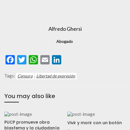
Alfredo Ghersi
Abogado
Facebook
Twitter
WhatsApp
Email
LinkedIn
Tags:
,
Censura
Libertad de expresión
You may also like
PUCP promueve obra
Vivir y morir con un botón
blasfema y la ciudadanía