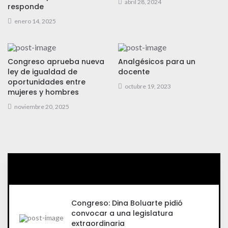
abril 28, 2024
responde
enero 14, 2025
Congreso aprueba nueva
Analgésicos para un
ley de igualdad de
docente
oportunidades entre
octubre 19, 2023
mujeres y hombres
noviembre 20, 2025
Congreso: Dina Boluarte pidió
convocar a una legislatura
extraordinaria