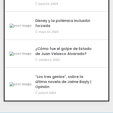
junio 21, 2024
Disney y la polémica inclusión
forzada
mayo 12, 2023
¿Cómo fue el golpe de Estado
de Juan Velasco Alvarado?
octubre 3, 2023
“Los tres genios”, sobre la
última novela de Jaime Bayly |
Opinión
junio 9, 2023