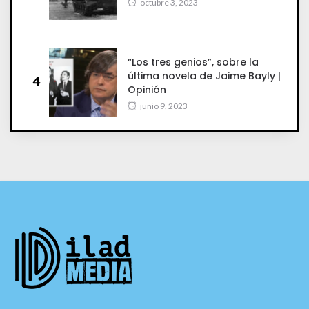
octubre 3, 2023
“Los tres genios”, sobre la
última novela de Jaime Bayly |
4
Opinión
junio 9, 2023