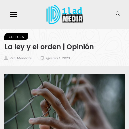
CULTURA
La ley y el orden | Opinión
Raúl Mendoza
agosto 21, 2023