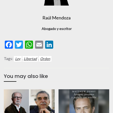
Raúl Mendoza
Abogado y escritor
Facebook
Twitter
WhatsApp
Email
LinkedIn
Tags:
,
,
Ley
Libertad
Orden
You may also like