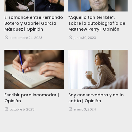
El romance entre Fernando
“Aquello tan terrible”,
Botero y Gabriel García
sobre la autobiografía de
Márquez | Opinión
Matthew Perry | Opinión
septiembre 21, 2023
junio 30, 2023
Escribir para incomodar |
Soy conservadora y no lo
Opinión
sabía | Opinión
octubre 6, 2023
enero 3, 2024