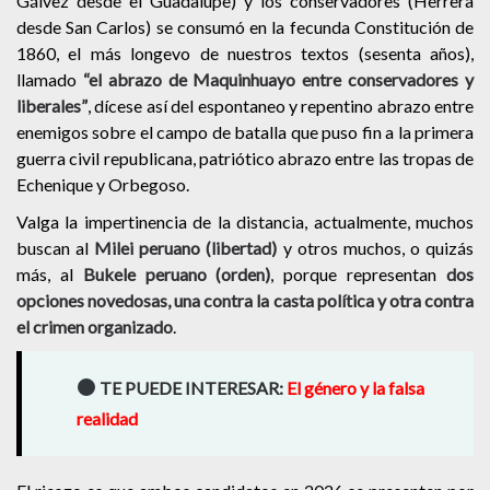
Gálvez desde el Guadalupe) y los conservadores (Herrera
desde San Carlos) se consumó en la fecunda Constitución de
1860, el más longevo de nuestros textos (sesenta años),
llamado
“el abrazo de Maquinhuayo entre conservadores y
liberales”
, dícese así del espontaneo y repentino abrazo entre
enemigos sobre el campo de batalla que puso fin a la primera
guerra civil republicana, patriótico abrazo entre las tropas de
Echenique y Orbegoso.
Valga la impertinencia de la distancia, actualmente, muchos
buscan al
Milei peruano (libertad)
y otros muchos, o quizás
más, al
Bukele peruano (orden)
, porque representan
dos
opciones novedosas, una contra la casta política y otra contra
el crimen organizado
.
TE PUEDE INTERESAR:
El género y la falsa
realidad