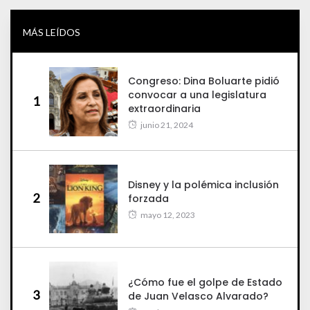
MÁS LEÍDOS
Congreso: Dina Boluarte pidió
convocar a una legislatura
1
extraordinaria
junio 21, 2024
Disney y la polémica inclusión
2
forzada
mayo 12, 2023
¿Cómo fue el golpe de Estado
3
de Juan Velasco Alvarado?