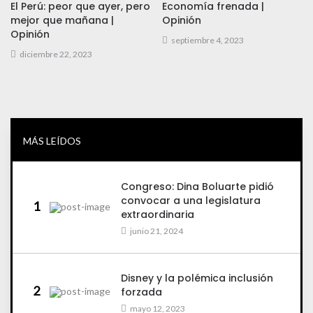
El Perú: peor que ayer, pero
Economía frenada |
mejor que mañana |
Opinión
Opinión
septiembre 4, 2023
diciembre 22, 2023
MÁS LEÍDOS
Congreso: Dina Boluarte pidió
convocar a una legislatura
1
extraordinaria
junio 21, 2024
Disney y la polémica inclusión
2
forzada
mayo 12, 2023