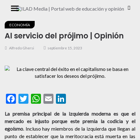
ECONOMÍA
Al servicio del prójimo | Opinión
Alfredo Ghersi
septiembre 15, 2023
Facebook
Twitter
WhatsApp
Email
LinkedIn
La premisa principal de la izquierda moderna es que el
mercado es injusto porque este premia la codicia y el
egoísmo
. Incluso hay miembros de la izquierda que llegan al
punto de establecer que la meritocracia está muerta en las