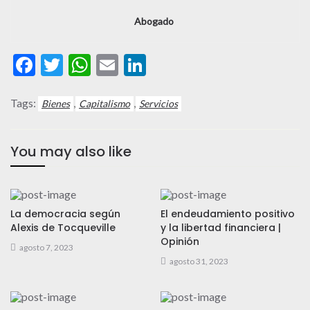
Abogado
Facebook
Twitter
WhatsApp
Email
LinkedIn
Tags:
,
,
Bienes
Capitalismo
Servicios
You may also like
La democracia según
El endeudamiento positivo
Alexis de Tocqueville
y la libertad financiera |
Opinión
agosto 7, 2023
agosto 31, 2023