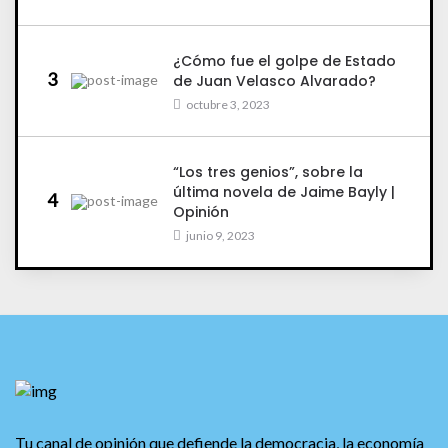
¿Cómo fue el golpe de Estado
3
de Juan Velasco Alvarado?
octubre 3, 2023
“Los tres genios”, sobre la
última novela de Jaime Bayly |
4
Opinión
junio 9, 2023
Tu canal de opinión que defiende la democracia, la economía