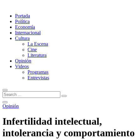
Portada
Política
Economía
Internacional
Cultura
La Escena
Cine
Literatura
Opinión
Videos
Programas
Entrevistas
Opinión
Infertilidad intelectual,
intolerancia y comportamiento