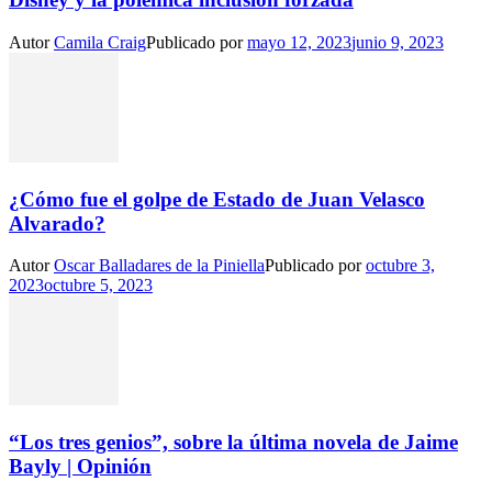
Autor
Camila Craig
Publicado por
mayo 12, 2023
junio 9, 2023
¿Cómo fue el golpe de Estado de Juan Velasco
Alvarado?
Autor
Oscar Balladares de la Piniella
Publicado por
octubre 3,
2023
octubre 5, 2023
“Los tres genios”, sobre la última novela de Jaime
Bayly | Opinión