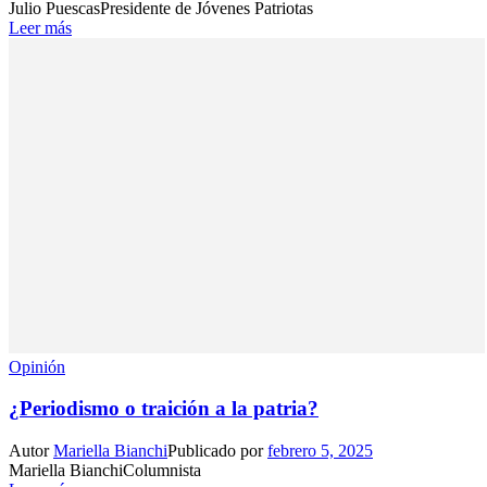
Julio PuescasPresidente de Jóvenes Patriotas
Leer más
Opinión
¿Periodismo o traición a la patria?
Autor
Mariella Bianchi
Publicado por
febrero 5, 2025
Mariella BianchiColumnista