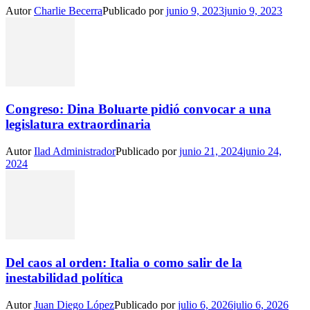
Autor
Charlie Becerra
Publicado por
junio 9, 2023
junio 9, 2023
Congreso: Dina Boluarte pidió convocar a una
legislatura extraordinaria
Autor
Ilad Administrador
Publicado por
junio 21, 2024
junio 24,
2024
Del caos al orden: Italia o como salir de la
inestabilidad política
Autor
Juan Diego López
Publicado por
julio 6, 2026
julio 6, 2026