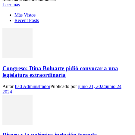
Leer más
Más Vistos
Recent Posts
Congreso: Dina Boluarte pidió convocar a una
legislatura extraordinaria
Autor
Ilad Administrador
Publicado por
junio 21, 2024
junio 24,
2024
Disney y la polémica inclusión forzada