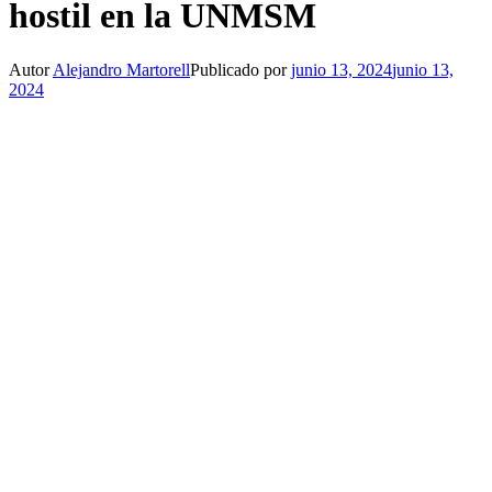
hostil en la UNMSM
Autor
Alejandro Martorell
Publicado por
junio 13, 2024
junio 13,
2024