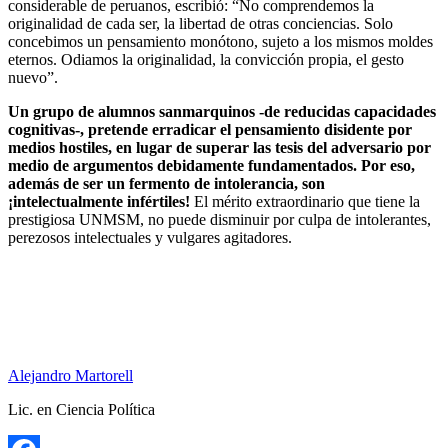
considerable de peruanos, escribió: “No comprendemos la
originalidad de cada ser, la libertad de otras conciencias. Solo
concebimos un pensamiento monótono, sujeto a los mismos moldes
eternos. Odiamos la originalidad, la convicción propia, el gesto
nuevo”.
Un grupo de alumnos sanmarquinos -de reducidas capacidades
cognitivas-, pretende erradicar el pensamiento disidente por
medios hostiles, en lugar de superar las tesis del adversario por
medio de argumentos debidamente fundamentados.
Por eso,
además de ser un fermento de intolerancia, son
¡intelectualmente infértiles!
El mérito extraordinario que tiene la
prestigiosa UNMSM, no puede disminuir por culpa de intolerantes,
perezosos intelectuales y vulgares agitadores.
Alejandro Martorell
Lic. en Ciencia Política