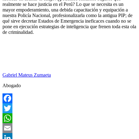
realmente se hace justicia en el Perú? Lo que se necesita es un
mayor empoderamiento, una debida capacitación y equipación a
nuestra Policía Nacional, profesionalizarla como la antigua PIP; de
qué sirve decretar Estados de Emergencia ineficaces cuando no se
pone en ejecución estrategias de inteligencia que frenen toda esta ola
de criminalidad.
Gabriel Mateus Zumaeta
Abogado
Facebook
Twitter
WhatsApp
Email