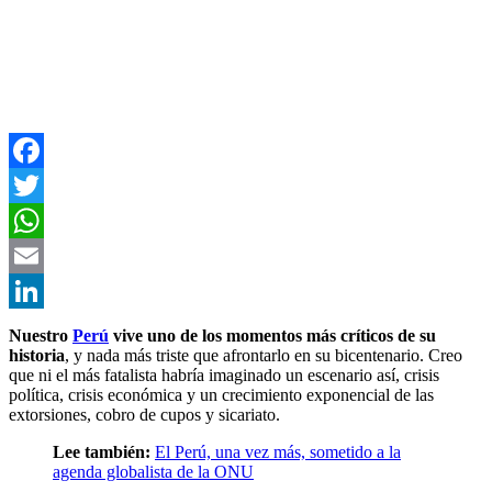
Facebook
Twitter
WhatsApp
Email
LinkedIn
Nuestro
Perú
vive uno de los momentos más críticos de su
historia
, y nada más triste que afrontarlo en su bicentenario. Creo
que ni el más fatalista habría imaginado un escenario así, crisis
política, crisis económica y un crecimiento exponencial de las
extorsiones, cobro de cupos y sicariato.
Lee también:
El Perú, una vez más, sometido a la
agenda globalista de la ONU