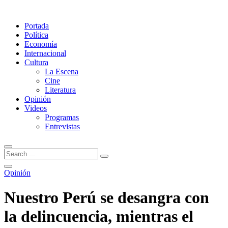
Portada
Política
Economía
Internacional
Cultura
La Escena
Cine
Literatura
Opinión
Videos
Programas
Entrevistas
Opinión
Nuestro Perú se desangra con
la delincuencia, mientras el