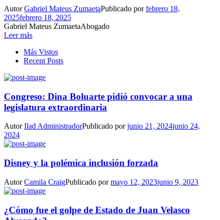
Autor
Gabriel Mateus Zumaeta
Publicado por
febrero 18,
2025
febrero 18, 2025
Gabriel Mateus ZumaetaAbogado
Leer más
Más Vistos
Recent Posts
Congreso: Dina Boluarte pidió convocar a una
legislatura extraordinaria
Autor
Ilad Administrador
Publicado por
junio 21, 2024
junio 24,
2024
Disney y la polémica inclusión forzada
Autor
Camila Craig
Publicado por
mayo 12, 2023
junio 9, 2023
¿Cómo fue el golpe de Estado de Juan Velasco