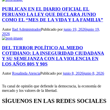
PUBLICAN EN EL DIARIO OFICIAL EL
PERUANO LA LEY QUE DECLARA JUNIO
COMO EL “MES DE LA VIDA Y LA FAMILIA”
Autor
Ilad Administrador
Publicado por
junio 19, 2026
junio 19,
2026
DEL TERROR POLÍTICO AL MIEDO
COTIDIANO: LA INSEGURIDAD CIUDADANA
Y SU SEMEJANZA CON LA VIOLENCIA EN
LOS AÑOS 80S Y 90S
Autor
Rosalinda Atencia
Publicado por
junio 8, 2026
junio 8, 2026
Tu canal de opinión que defiende la democracia, la economía de
mercado y los valores de la libertad.
SÍGUENOS EN LAS REDES SOCIALES