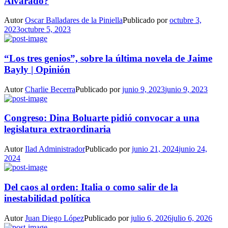
Alvarado?
Autor
Oscar Balladares de la Piniella
Publicado por
octubre 3,
2023
octubre 5, 2023
“Los tres genios”, sobre la última novela de Jaime
Bayly | Opinión
Autor
Charlie Becerra
Publicado por
junio 9, 2023
junio 9, 2023
Congreso: Dina Boluarte pidió convocar a una
legislatura extraordinaria
Autor
Ilad Administrador
Publicado por
junio 21, 2024
junio 24,
2024
Del caos al orden: Italia o como salir de la
inestabilidad política
Autor
Juan Diego López
Publicado por
julio 6, 2026
julio 6, 2026