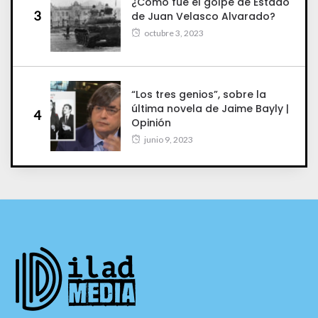
¿Cómo fue el golpe de Estado
3
de Juan Velasco Alvarado?
octubre 3, 2023
“Los tres genios”, sobre la
última novela de Jaime Bayly |
4
Opinión
junio 9, 2023