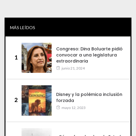
MÁS LEÍDOS
Congreso: Dina Boluarte pidió
convocar a una legislatura
1
extraordinaria
junio 21, 2024
Disney y la polémica inclusión
2
forzada
mayo 12, 2023