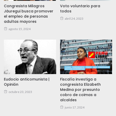
Congresista Milagros
Voto voluntario para
Jáuregui busca promover
todos
el empleo de personas
abril 24, 2023
adultas mayores
agosto 15, 2024
Eudocio anticomunista |
Fiscalía investiga a
Opinión
congresista Elizabeth
Medina por presunto
octubre 23, 2023
cobro de coimas a
alcaldes
junio 17, 2024