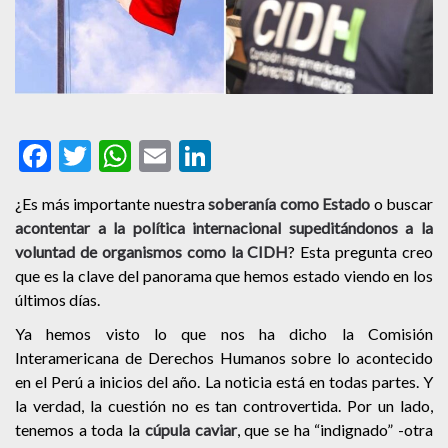
Facebook
Twitter
WhatsApp
Email
LinkedIn
¿Es más importante nuestra
soberanía como Estado
o buscar
acontentar a la política internacional supeditándonos a la
voluntad de organismos como la CIDH
? Esta pregunta creo
que es la clave del panorama que hemos estado viendo en los
últimos días.
Ya hemos visto lo que nos ha dicho la Comisión
Interamericana de Derechos Humanos sobre lo acontecido
en el Perú a inicios del año. La noticia está en todas partes. Y
la verdad, la cuestión no es tan controvertida. Por un lado,
tenemos a toda la
cúpula caviar
, que se ha “indignado” -otra