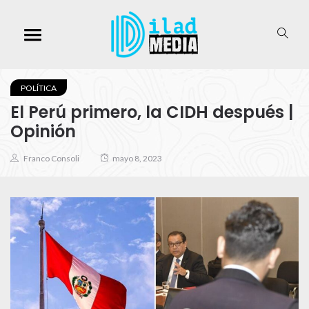
POLÍTICA
El Perú primero, la CIDH después |
Opinión
Franco Consoli
mayo 8, 2023