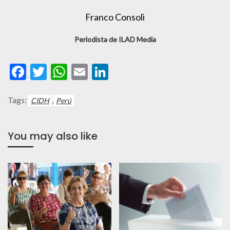
Franco Consoli
Periodista de ILAD Media
Facebook
Twitter
WhatsApp
Email
LinkedIn
Tags:
,
CIDH
Perú
You may also like