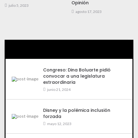
Opinión
julio 5, 2023
agosto 17, 2023
Congreso: Dina Boluarte pidió
convocar a una legislatura
extraordinaria
junio 21, 2024
Disney y la polémica inclusión
forzada
mayo 12, 2023