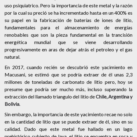
uso psiquiatrico. Pero la importancia de este metal y la razón
por la cual su preció se ha incrementado hasta en un 400% es
su papel en la fabricación de baterías de iones de litio,
fundamentales para el almacenamiento de energías
renobables que son la pieza fundamental en la trancisión
energética mundial que se viene desarrollando
progresivamente en aras de dejar atrás el petroleo y el gas
natural.
En 2017, cuando recién se descubrió este yacimiento en
Macusani, se estimó que se podría extraer de él unas 2,3
millones de toneladas de carbonato de litio pero, hoy se
presume que podría ser mucho más, incluso superando la
extracción del llamado triangulo del litio de
Chile, Argentina y
Bolivia
.
Sin embargo, la importancia de este yacimiento recae no solo
en la cantidad de litio que se puede extraer de él, sino en su
calidad. Dado que este metal fue hallado en un lago
prehistórico cubierto de lava, el litio se encuentra en roca y