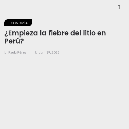
ECONOMÍA
¿Empieza la fiebre del litio en
Perú?
Paula Pérez
abril 19, 2023