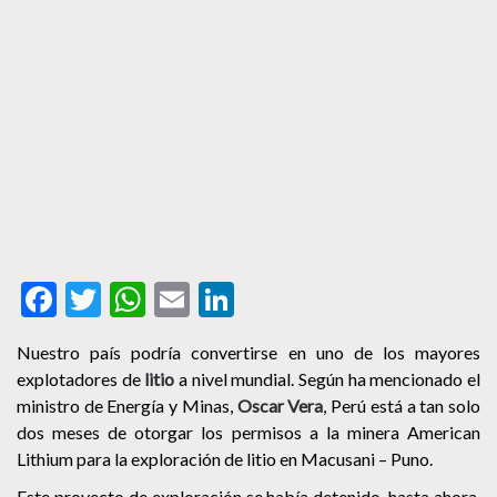
Facebook
Twitter
WhatsApp
Email
LinkedIn
Nuestro país podría convertirse en uno de los mayores
explotadores de
litio
a nivel mundial. Según ha mencionado el
ministro de Energía y Minas,
Oscar Vera
,
Perú está a tan solo
dos meses de otorgar los permisos a la minera American
Lithium para la exploración de litio
en Macusani – Puno.
Este proyecto de exploración se había detenido, hasta ahora,