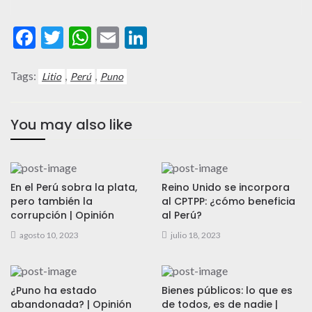
Facebook
Twitter
WhatsApp
Email
LinkedIn
Tags:
,
,
Litio
Perú
Puno
You may also like
En el Perú sobra la plata,
Reino Unido se incorpora
pero también la
al CPTPP: ¿cómo beneficia
corrupción | Opinión
al Perú?
agosto 10, 2023
julio 18, 2023
¿Puno ha estado
Bienes públicos: lo que es
abandonada? | Opinión
de todos, es de nadie |