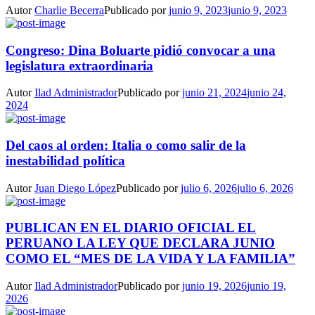
Autor
Charlie Becerra
Publicado por
junio 9, 2023
junio 9, 2023
Congreso: Dina Boluarte pidió convocar a una
legislatura extraordinaria
Autor
Ilad Administrador
Publicado por
junio 21, 2024
junio 24,
2024
Del caos al orden: Italia o como salir de la
inestabilidad política
Autor
Juan Diego López
Publicado por
julio 6, 2026
julio 6, 2026
PUBLICAN EN EL DIARIO OFICIAL EL
PERUANO LA LEY QUE DECLARA JUNIO
COMO EL “MES DE LA VIDA Y LA FAMILIA”
Autor
Ilad Administrador
Publicado por
junio 19, 2026
junio 19,
2026