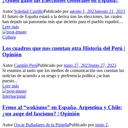
¿Quién ganó las Elecciones Generales en España?
Autor
Soledad Castillo
Publicado por
agosto 1, 2023
agosto 21, 2023
El futuro de España estará a la deriva tras las elecciones, las cuales
han dejado un panorama más que incierto para el pueblo español....
Leer más
Cultura
Los cuadros que nos cuentan otra Historia del Perú |
Opinión
Autor
Capitán Perú
Publicado por
junio 27, 2023
junio 27, 2023
Si estamos al tanto que los medios de comunicación nos cuentan las
noticias de acuerdo a su sesgo y preferencia política ¿se han
puesto...
Leer más
Internacional
Freno al “wokismo” en España, Argentina y Chile:
¿un auge del fascismo? | Opinión
Autor
Oscar Balladares de la Piniella
Publicado por
junio 2,