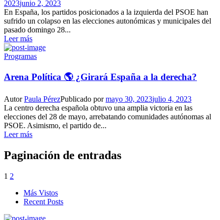
2023
junio 2, 2023
En España, los partidos posicionados a la izquierda del PSOE han
sufrido un colapso en las elecciones autonómicas y municipales del
pasado domingo 28...
Leer más
Programas
Arena Política 🌎 ¿Girará España a la derecha?
Autor
Paula Pérez
Publicado por
mayo 30, 2023
julio 4, 2023
La centro derecha española obtuvo una amplia victoria en las
elecciones del 28 de mayo, arrebatando comunidades autónomas al
PSOE. Asimismo, el partido de...
Leer más
Paginación de entradas
1
2
Más Vistos
Recent Posts