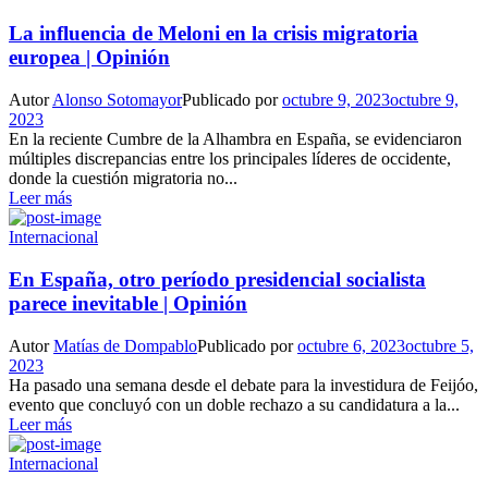
La influencia de Meloni en la crisis migratoria
europea | Opinión
Autor
Alonso Sotomayor
Publicado por
octubre 9, 2023
octubre 9,
2023
En la reciente Cumbre de la Alhambra en España, se evidenciaron
múltiples discrepancias entre los principales líderes de occidente,
donde la cuestión migratoria no...
Leer más
Internacional
En España, otro período presidencial socialista
parece inevitable | Opinión
Autor
Matías de Dompablo
Publicado por
octubre 6, 2023
octubre 5,
2023
Ha pasado una semana desde el debate para la investidura de Feijóo,
evento que concluyó con un doble rechazo a su candidatura a la...
Leer más
Internacional