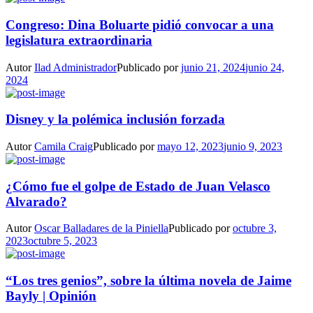
Congreso: Dina Boluarte pidió convocar a una
legislatura extraordinaria
Autor
Ilad Administrador
Publicado por
junio 21, 2024
junio 24,
2024
Disney y la polémica inclusión forzada
Autor
Camila Craig
Publicado por
mayo 12, 2023
junio 9, 2023
¿Cómo fue el golpe de Estado de Juan Velasco
Alvarado?
Autor
Oscar Balladares de la Piniella
Publicado por
octubre 3,
2023
octubre 5, 2023
“Los tres genios”, sobre la última novela de Jaime
Bayly | Opinión