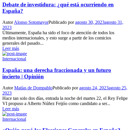
Debate de investidura: ¿qué está ocurriendo en
España?
Autor
Alonso Sotomayor
Publicado por
agosto 30, 2023
agosto 31,
2023
Últimamente, España ha sido el foco de atención de todos los
medios internacionales, y esto surge a partir de los comicios
generales del pasado...
Leer más
Internacional
España: una derecha fraccionada y un futuro
incierto | Opinión
Autor
Matías de Dompablo
Publicado por
agosto 24, 2023
agosto 25,
2023
Hace tan solo dos días, entrada la noche del martes 22, el Rey Felipe
VI propuso a Alberto Núñez Feijóo como candidato a ser...
Leer más
Internacional