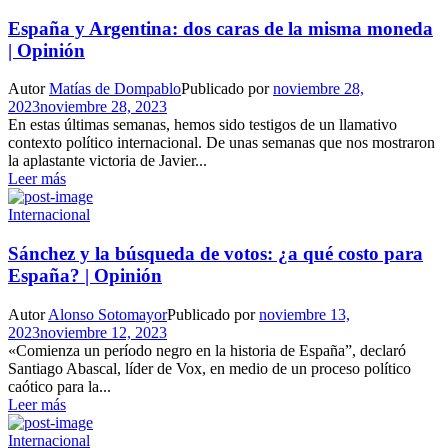
España y Argentina: dos caras de la misma moneda
| Opinión
Autor
Matías de Dompablo
Publicado por
noviembre 28,
2023
noviembre 28, 2023
En estas últimas semanas, hemos sido testigos de un llamativo
contexto político internacional. De unas semanas que nos mostraron
la aplastante victoria de Javier...
Leer más
Internacional
Sánchez y la búsqueda de votos: ¿a qué costo para
España? | Opinión
Autor
Alonso Sotomayor
Publicado por
noviembre 13,
2023
noviembre 12, 2023
«Comienza un período negro en la historia de España”, declaró
Santiago Abascal, líder de Vox, en medio de un proceso político
caótico para la...
Leer más
Internacional