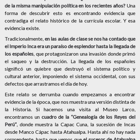
de la misma manipulación política en los recientes años?
Una
forma de descubrir esto es encontrando evidencia que
contradiga el relato histórico de la currícula escolar. Y esa
evidencia existe.
Tradicionalmente,
en las aulas de clase se nos ha contado que
el Imperio Inca era un paraíso de esplendor hasta la llegada de
los españoles
, que protagonizaron una invasión donde primó
el saqueo y la destrucción. La llegada de los españoles
significó un quiebre que destruyó el sistema político y
cultural anterior, imponiendo el sistema occidental, con sus
defectos que arrastramos el día de hoy.
Este relato se derrumba cuando empezamos a encontrar
evidencia de la época, que nos muestra una versión distinta de
la Historia. Si hacemos una visita al Museo Larco,
encontramos un
cuadro de la “Genealogía de los Reyes del
Perú”
, donde muestra la Capac Cuna, la sucesión de Incas
desde Manco Cápac hasta Atahualpa. Hasta ahí no hay nada
sorprendente, hasta que vemos que
el sucesor de Atahualpa