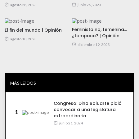
agosto 28, 2023
junio 26, 2023
Feminista no, femenina…
El fin del mundo | Opinión
¿tampoco? | Opinión
agosto 10, 2023
diciembre 19, 2023
MÁS LEÍDOS
Congreso: Dina Boluarte pidió
convocar a una legislatura
1
extraordinaria
junio 21, 2024