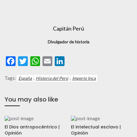
Capitán Perú
Divulgador de historia
Facebook
Twitter
WhatsApp
Email
LinkedIn
Tags:
,
,
España
Historia del Perú
Imperio Inca
You may also like
El Dios antropocéntrico |
El intelectual esclavo |
Opinión
Opinión