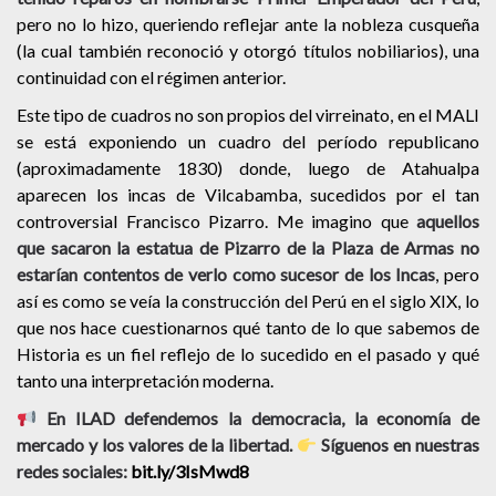
pero no lo hizo, queriendo reflejar ante la nobleza cusqueña
(la cual también reconoció y otorgó títulos nobiliarios), una
continuidad con el régimen anterior.
Este tipo de cuadros no son propios del virreinato, en el MALI
se está exponiendo un cuadro del período republicano
(aproximadamente 1830) donde, luego de Atahualpa
aparecen los incas de Vilcabamba, sucedidos por el tan
controversial Francisco Pizarro. Me imagino que
aquellos
que sacaron la estatua de Pizarro de la Plaza de Armas no
estarían contentos de verlo como sucesor de los Incas
, pero
así es como se veía la construcción del Perú en el siglo XIX, lo
que nos hace cuestionarnos qué tanto de lo que sabemos de
Historia es un fiel reflejo de lo sucedido en el pasado y qué
tanto una interpretación moderna.
En ILAD defendemos la democracia, la economía de
mercado y los valores de la libertad.
Síguenos en nuestras
redes sociales:
bit.ly/3IsMwd8