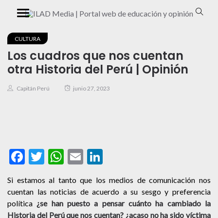
CULTURA
Los cuadros que nos cuentan
otra Historia del Perú | Opinión
Capitán Perú
junio 27, 2023
Facebook
Twitter
WhatsApp
Email
LinkedIn
Si estamos al tanto que los medios de comunicación nos
cuentan las noticias de acuerdo a su sesgo y preferencia
política
¿se han puesto a pensar cuánto ha cambiado la
Historia del Perú que nos cuentan? ¿acaso no ha sido víctima