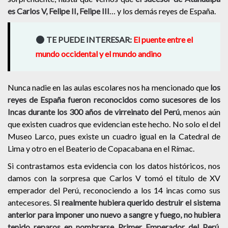
es Carlos V, Felipe II, Felipe III
… y los demás reyes de España.
TE PUEDE INTERESAR:
El puente entre el
mundo occidental y el mundo andino
Nunca nadie en las aulas escolares nos ha mencionado que
los
reyes de España fueron reconocidos como sucesores de los
Incas durante los 300 años de virreinato del Perú
, menos aún
que existen cuadros que evidencian este hecho. No solo el del
Museo Larco, pues existe un cuadro igual en la Catedral de
Lima y otro en el Beaterio de Copacabana en el Rímac.
Si contrastamos esta evidencia con los datos históricos, nos
damos con la sorpresa que Carlos V tomó el título de XV
emperador del Perú, reconociendo a los 14 incas como sus
antecesores.
Si realmente hubiera querido destruir el sistema
anterior para imponer uno nuevo a sangre y fuego, no hubiera
tenido reparos en nombrarse Primer Emperador del Perú
,