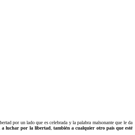
libertad por un lado que es celebrada y la palabra malsonante que le da
a a luchar por la libertad
,
también a cualquier otro país que esté