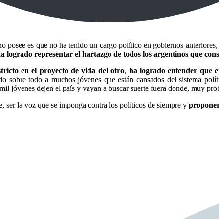
s no posee es que no ha tenido un cargo político en gobiernos anteriore
a logrado representar el hartazgo de todos los argentinos que consi
stricto en el proyecto de vida del otro
,
ha logrado entender que e
do sobre todo a muchos jóvenes que están cansados del sistema políti
il jóvenes dejen el país y vayan a buscar suerte fuera donde, muy pro
nte, ser la voz que se imponga contra los políticos de siempre y
proponer