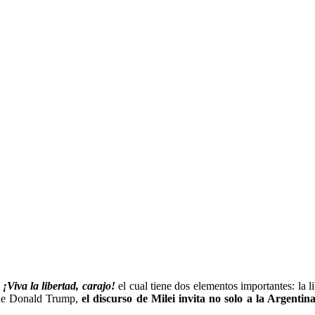
n
¡Viva la libertad, carajo!
el cual tiene dos elementos importantes: la 
e Donald Trump,
el discurso de Milei invita no solo a la Argentin