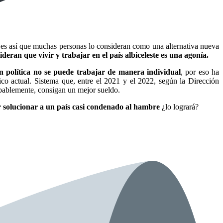
s, es así que muchas personas lo consideran como una alternativa nueva
deran que vivir y trabajar en el país albiceleste es una agonía.
n política no se puede trabajar de manera individual
, por eso ha
co actual. Sistema que, entre el 2021 y el 2022, según la Dirección
bablemente, consigan un mejor sueldo.
 solucionar a un país casi condenado al hambre
¿lo logrará?