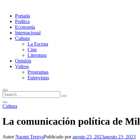
Portada
Política
Economía
Internacional
Cultura
La Escena
Cine
Literatura
Opinión
Videos
Programas
Entrevistas
Cultura
La comunicación política de Mil
Autor
Naomi Teruya
Publicado por
agosto 23, 2023
agosto 23, 2023