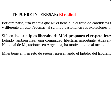
TE PUEDE INTERESAR:
El radical
Por otra parte, una ventaja que Milei tiene que el resto de candidato
y diferente al resto. Además, al ser muy pasional en sus expresiones,
h
Si bien
los principios liberales de Milei proponen el respeto irre
logrado también crear una comunidad libertaria importante. Atrayen
Nacional de Migraciones en Argentina, ha motivado que al menos 11 m
Milei tiene el gran reto de seguir representando el fastidio del labura