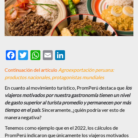
Facebook
Twitter
WhatsApp
Email
LinkedIn
Continuación del artículo
Agroexportación peruana:
productos nacionales, protagonistas mundiales
En cuanto al movimiento turístico, PromPerú destaca que
los
viajeros motivados por nuestra gastronomía tienen un nivel
de gasto superior al turista promedio y permanecen por más
tiempo en el país
. Sinceramente, ¿quién podría ver esto de
manera negativa?
Tenemos como ejemplo que en el 2022, los cálculos de
PromPerú indicaron que únicamente los viajeros motivados