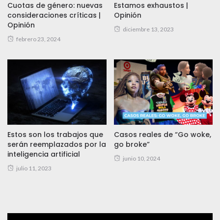
Cuotas de género: nuevas
Estamos exhaustos |
consideraciones críticas |
Opinión
Opinión
diciembre 13, 2023
febrero 23, 2024
Estos son los trabajos que
Casos reales de “Go woke,
serán reemplazados por la
go broke”
inteligencia artificial
junio 10, 2024
julio 11, 2023