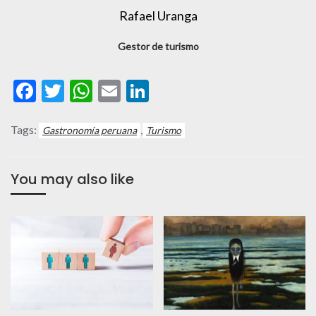
Rafael Uranga
Gestor de turismo
Facebook
Twitter
WhatsApp
Email
LinkedIn
Tags:
,
Gastronomía peruana
Turismo
You may also like