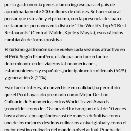
por la gastronomía generarían un ingreso para el país de
aproximadamente 200 millones de dólares. Se hace natural
pensar que este año y el próximo, con la presencia de cuatro
restaurantes peruanos en la lista de “The World’s Top 50 Best
Restaurants” (Central, Maido, Kjolle y Mayta), esos cálculos
cambiarán de forma positiva.
El turismo gastronómico se vuelve cada vez más atractivo en
el Perú
. Según PromPerú, el año pasado fue un factor
determinante en los viajeros latinoamericanos,
estadounidenses y españoles, principalmente millenials (54%)
y generación X (21%).
Este fuerte interés, al convertirse en realidad, ha permitido
que el Perú haya sido premiado como Mejor Destino
Culinario de Sudamérica en los World Travel Awards
(conocidos como los Oscars del turismo) un total de 10 veces
hasta ahora, consagrándose así de manera definitiva como
uno de los mejores destinos culinarios a nivel global y como el
mejor destino culinario del mundo a nivel actual. Prueba de