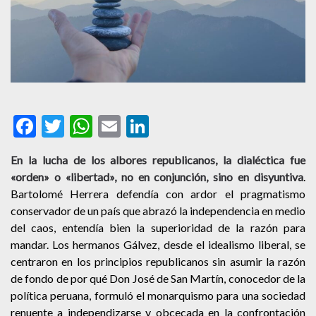
Facebook
Twitter
WhatsApp
Email
LinkedIn
En la lucha de los albores republicanos, la dialéctica fue
«orden» o «libertad», no en conjunción, sino en disyuntiva
.
Bartolomé Herrera defendía con ardor el pragmatismo
conservador de un país que abrazó la independencia en medio
del caos, entendía bien la superioridad de la razón para
mandar. Los hermanos Gálvez, desde el idealismo liberal, se
centraron en los principios republicanos sin asumir la razón
de fondo de por qué Don José de San Martín, conocedor de la
política peruana, formuló el monarquismo para una sociedad
renuente a independizarse y obcecada en la confrontación