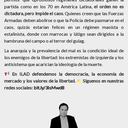
partida como en los 70 en América Latina,
el orden no es
dictadura, pero impide el caos
. Quienes creen que las Fuerzas
Armadas deben abolirse o que la Policía debe pasmarse en el
caos, quizás estarían felices en un régimen maoísta o
estalinista, donde con marrocas y látigo sean dirigidos a la
hambruna del campo o al terror del gulag.
La anarquía y la prevalencia del mal es la condición ideal de
los enemigos de la libertad: los extremistas de izquierda y los
antisistema que acarician la ideología de la muerte.
En ILAD defendemos la democracia, la economía de
mercado y los valores de la libertad.
Síguenos en nuestras
redes sociales:
bit.ly/3IsMwd8