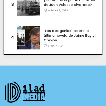
3
de Juan Velasco Alvarado?
octubre 3, 2023
“Los tres genios”, sobre la
última novela de Jaime Bayly |
4
Opinión
junio 9, 2023