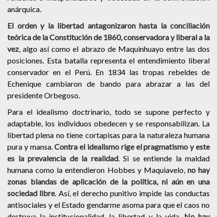
anárquica.
El orden y la libertad antagonizaron hasta la conciliación
teórica de la Constitución de 1860, conservadora y liberal a la
vez
, algo así como el abrazo de Maquinhuayo entre las dos
posiciones. Esta batalla representa el entendimiento liberal
conservador en el Perú. En 1834 las tropas rebeldes de
Echenique cambiaron de bando para abrazar a las del
presidente Orbegoso.
Para el idealismo doctrinario, todo se supone perfecto y
adaptable, los individuos obedecen y se responsabilizan. La
libertad plena no tiene cortapisas para la naturaleza humana
pura y mansa.
Contra el idealismo rige el pragmatismo y este
es la prevalencia de la realidad
. Si se entiende la maldad
humana como la entendieron Hobbes y Maquiavelo,
no hay
zonas blandas de aplicación de la política, ni aún en una
sociedad libre
. Así, el derecho punitivo impide las conductas
antisociales y el Estado gendarme asoma para que el caos no
destruya la institucionalidad, la libertad y la vida.
No hay