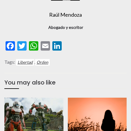
Raúl Mendoza
Abogado y escritor
Facebook
Twitter
WhatsApp
Email
LinkedIn
Tags:
,
Libertad
Orden
You may also like