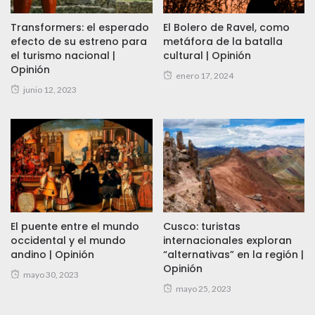
Transformers: el esperado
El Bolero de Ravel, como
efecto de su estreno para
metáfora de la batalla
el turismo nacional |
cultural | Opinión
Opinión
enero 17, 2024
junio 12, 2023
El puente entre el mundo
Cusco: turistas
occidental y el mundo
internacionales exploran
andino | Opinión
“alternativas” en la región |
Opinión
mayo 30, 2023
mayo 25, 2023