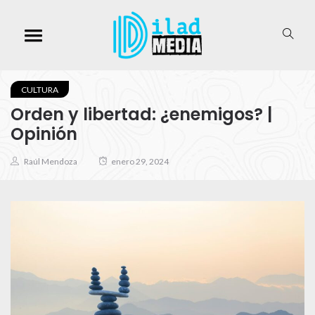
CULTURA
Orden y libertad: ¿enemigos? |
Opinión
Raúl Mendoza
enero 29, 2024