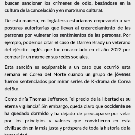
buscan sancionar los crímenes de odio, basándose en la
cultura de la cancelación y en marxismo cultura
l.
De esta manera, en Inglaterra estaríamos empezando a ver
posturas autoritarias que llevan al encarcelamiento de las
personas por vulnerar los sentimientos de las personas.
Por
ejemplo, podemos citar el caso de Darren Brady un veterano
del ejército inglés que fue encarcelado en el año 2022 por
compartir un meme en sus redes sociales.
Esta sanción es equiparable a un caso que ocurrió esta
semana en Corea del Norte cuando un grupo de
jóvenes
fueron sentenciados por mirar series de K-drama de Corea
del Sur
.
Como diría Thomas Jefferson, “el precio de la libertad es su
eterna vigilancia”. Sin embargo, queda claro que
occidente se
ha quedado dormido
y ha dejado de preocuparse por velar
por los principios y valores que convirtieron en esta
civilización en la más justa y próspera de toda la historia de la
humanidad.