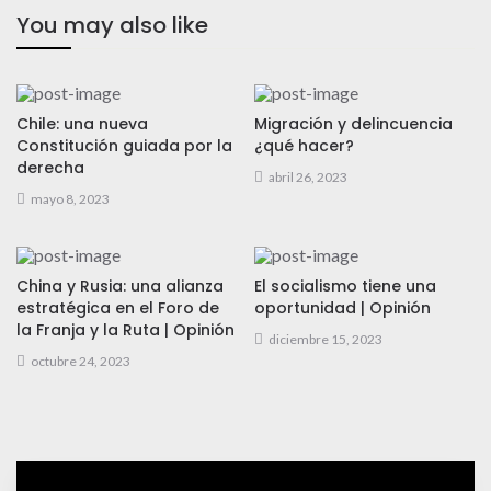
You may also like
Chile: una nueva
Migración y delincuencia
Constitución guiada por la
¿qué hacer?
derecha
abril 26, 2023
mayo 8, 2023
China y Rusia: una alianza
El socialismo tiene una
estratégica en el Foro de
oportunidad | Opinión
la Franja y la Ruta | Opinión
diciembre 15, 2023
octubre 24, 2023