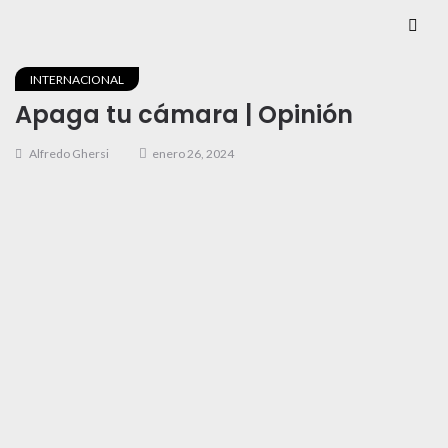
INTERNACIONAL
Apaga tu cámara | Opinión
Alfredo Ghersi
enero 26, 2024