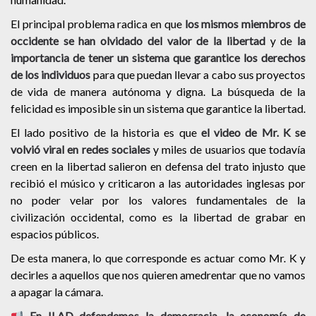
El principal problema radica en que
los mismos miembros de
occidente se han olvidado del valor de la libertad
y de
la
importancia de tener un sistema que garantice los derechos
de los individuos
para que puedan llevar a cabo sus proyectos
de vida de manera autónoma y digna. La búsqueda de la
felicidad es imposible sin un sistema que garantice la libertad.
El lado positivo de la historia es que
el video de Mr. K se
volvió viral en redes sociales
y miles de usuarios que todavía
creen en la libertad salieron en defensa del trato injusto que
recibió el músico y criticaron a las autoridades inglesas por
no poder velar por los valores fundamentales de la
civilización occidental, como es la libertad de grabar en
espacios públicos.
De esta manera, lo que corresponde es actuar como Mr. K y
decirles a aquellos que nos quieren amedrentar que no vamos
a apagar la cámara.
En ILAD defendemos la democracia, la economía de