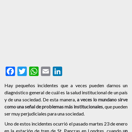
Facebook
Twitter
WhatsApp
Email
LinkedIn
Hay pequeños incidentes que a veces pueden darnos un
diagnóstico general de cuál es la salud institucional de un país
y de una sociedad. De esta manera,
a veces lo mundano sirve
como una señal de problemas más institucionales
, que pueden
ser muy perjudiciales para una sociedad.
Uno de estos incidentes ocurrió el pasado martes 23 de enero
en la estación de tren de St. Pancras en Londres, cuando
un