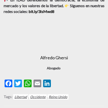
mercado y los valores de la libertad.
Síguenos en nuestras
redes sociales:
bit.ly/3IsMwd8
Alfredo Ghersi
Abogado
Facebook
Twitter
WhatsApp
Email
LinkedIn
Tags:
,
,
Libertad
Occidente
Reino Unido