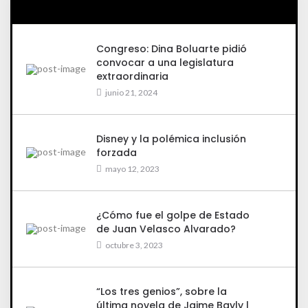
Congreso: Dina Boluarte pidió
convocar a una legislatura
extraordinaria
junio 21, 2024
Disney y la polémica inclusión
forzada
mayo 12, 2023
¿Cómo fue el golpe de Estado
de Juan Velasco Alvarado?
octubre 3, 2023
“Los tres genios”, sobre la
última novela de Jaime Bayly |