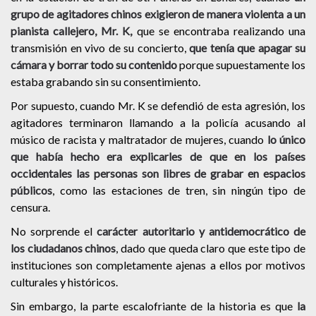
grupo de agitadores chinos exigieron de manera violenta a un
pianista callejero, Mr. K,
que se encontraba realizando una
transmisión en vivo de su concierto,
que tenía que apagar su
cámara y borrar todo su contenido
porque supuestamente los
estaba grabando sin su consentimiento.
Por supuesto, cuando Mr. K se defendió de esta agresión, los
agitadores terminaron llamando a la policía acusando al
músico de racista y maltratador de mujeres, cuando
lo único
que había hecho era explicarles de que en los países
occidentales las personas son libres de grabar en espacios
públicos
, como las estaciones de tren, sin ningún tipo de
censura.
No sorprende el
carácter autoritario y antidemocrático de
los ciudadanos chinos
, dado que queda claro que este tipo de
instituciones son completamente ajenas a ellos por motivos
culturales y históricos.
Sin embargo, la parte escalofriante de la historia es que
la