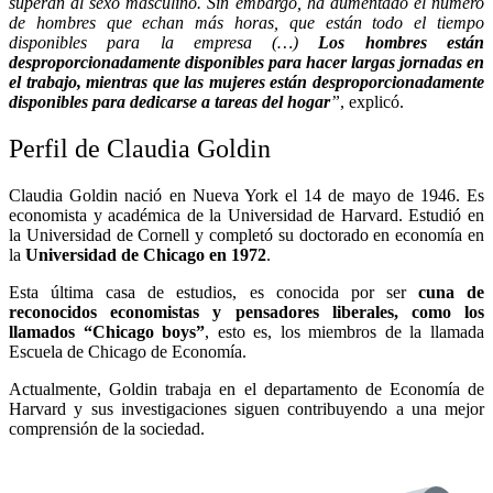
superan al sexo masculino. Sin embargo, ha aumentado el número
de hombres que echan más horas, que están todo el tiempo
disponibles para la empresa (…)
Los hombres están
desproporcionadamente disponibles para hacer largas jornadas en
el trabajo, mientras que las mujeres están desproporcionadamente
disponibles para dedicarse a tareas del hogar
”
, explicó.
Perfil de Claudia Goldin
Claudia Goldin nació en Nueva York el 14 de mayo de 1946. Es
economista y académica de la Universidad de Harvard. Estudió en
la Universidad de Cornell y completó su doctorado en economía en
la
Universidad de Chicago en 1972
.
Esta última casa de estudios, es conocida por ser
cuna de
reconocidos economistas y pensadores liberales, como los
llamados “Chicago boys”
, esto es, los miembros de la llamada
Escuela de Chicago de Economía.
Actualmente, Goldin trabaja en el departamento de Economía de
Harvard y sus investigaciones siguen contribuyendo a una mejor
comprensión de la sociedad.