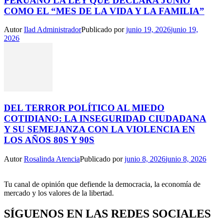
PERUANO LA LEY QUE DECLARA JUNIO
COMO EL “MES DE LA VIDA Y LA FAMILIA”
Autor
Ilad Administrador
Publicado por
junio 19, 2026
junio 19,
2026
DEL TERROR POLÍTICO AL MIEDO
COTIDIANO: LA INSEGURIDAD CIUDADANA
Y SU SEMEJANZA CON LA VIOLENCIA EN
LOS AÑOS 80S Y 90S
Autor
Rosalinda Atencia
Publicado por
junio 8, 2026
junio 8, 2026
Tu canal de opinión que defiende la democracia, la economía de
mercado y los valores de la libertad.
SÍGUENOS EN LAS REDES SOCIALES