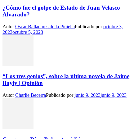
¿Cómo fue el golpe de Estado de Juan Velasco
Alvarado?
Autor
Oscar Balladares de la Piniella
Publicado por
octubre 3,
2023
octubre 5, 2023
“Los tres genios”, sobre la última novela de Jaime
Bayly | Opinión
Autor
Charlie Becerra
Publicado por
junio 9, 2023
junio 9, 2023