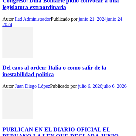
Congreso: Dina Boluarte pidió convocar a una
legislatura extraordinaria
Autor
Ilad Administrador
Publicado por
junio 21, 2024
junio 24,
2024
Del caos al orden: Italia o como salir de la
inestabilidad política
Autor
Juan Diego López
Publicado por
julio 6, 2026
julio 6, 2026
PUBLICAN EN EL DIARIO OFICIAL EL