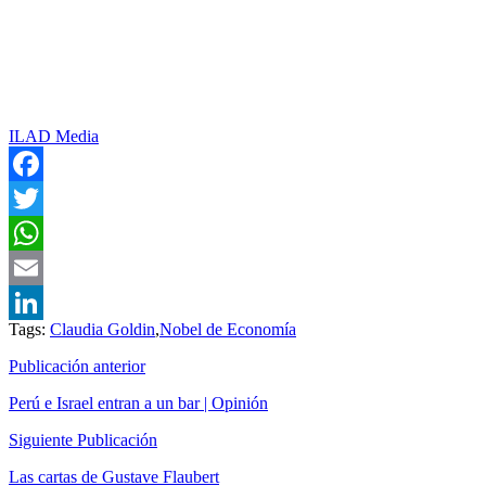
ILAD Media
Facebook
Twitter
WhatsApp
Email
Tags:
Claudia Goldin
,
Nobel de Economía
LinkedIn
Publicación anterior
Perú e Israel entran a un bar | Opinión
Siguiente Publicación
Las cartas de Gustave Flaubert