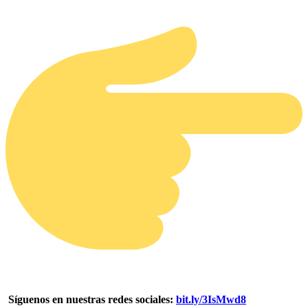
Síguenos en nuestras redes sociales:
bit.ly/3IsMwd8