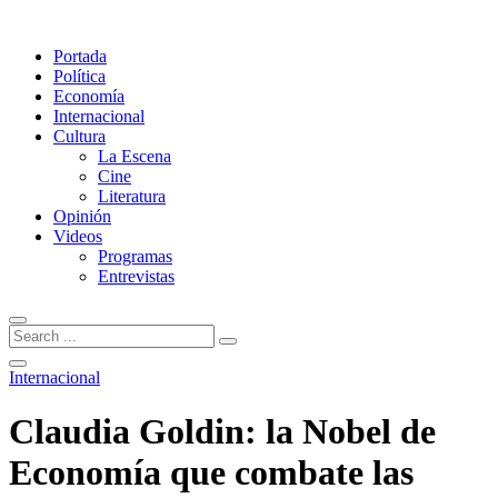
Portada
Política
Economía
Internacional
Cultura
La Escena
Cine
Literatura
Opinión
Videos
Programas
Entrevistas
Internacional
Claudia Goldin: la Nobel de
Economía que combate las