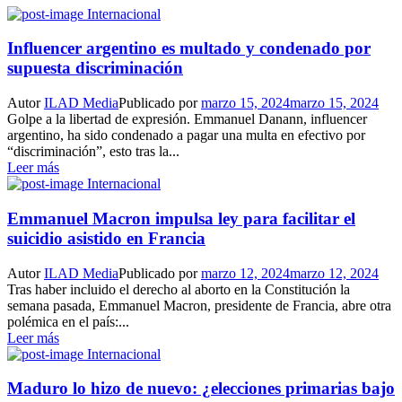
Internacional
Influencer argentino es multado y condenado por
supuesta discriminación
Autor
ILAD Media
Publicado por
marzo 15, 2024
marzo 15, 2024
Golpe a la libertad de expresión. Emmanuel Danann, influencer
argentino, ha sido condenado a pagar una multa en efectivo por
“discriminación”, esto tras la...
Leer más
Internacional
Emmanuel Macron impulsa ley para facilitar el
suicidio asistido en Francia
Autor
ILAD Media
Publicado por
marzo 12, 2024
marzo 12, 2024
Tras haber incluido el derecho al aborto en la Constitución la
semana pasada, Emmanuel Macron, presidente de Francia, abre otra
polémica en el país:...
Leer más
Internacional
Maduro lo hizo de nuevo: ¿elecciones primarias bajo