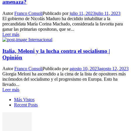
amenaza?
Autor
Franco Consoli
Publicado por
julio 11, 2023
julio 11, 2023
El gobierno de Nicolás Maduro ha decidido inhabilitar a la
precandidata María Corina Machado, considerada la favorita para
ganar las primarias opositoras, que se...
Leer más
Internacional
Italia, Meloni y la lucha contra el socialismo |
Opinión
Autor
Franco Consoli
Publicado por
agosto 10, 2023
agosto 12, 2023
Giorgia Meloni ha ascendido a la cima de la lista de opositores más
incómodos del socialismo y el progresismo en Europa. Esto ha
llevado...
Leer más
Más Vistos
Recent Posts