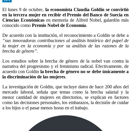
LinkedIn
El lunes 9 de octubre,
la economista Claudia Goldin se convirtió
en la tercera mujer en recibir
el Premio del Banco de Suecia en
Ciencias Económicas
en memoria de Alfred Nobel, galardón más
conocido como
Premio Nobel de Economía
.
De acuerdo con la institución, el reconocimiento a Goldin se debe a
“sus innovadoras contribuciones al análisis histórico del papel de
la mujer en la economía y
por su análisis de las razones de la
brecha de género
”
.
Los estudios sobre la brecha de género de la nobel van contra la
narrativa del progresismo y el feminismo radical.
Efectivamente, de
acuerdo con Goldin
la brecha de género no se debe únicamente a
la discriminación de las mujeres
.
La investigación de Goldin, que incluye datos de hace 200 años del
mercado laboral, señala que temas como la brecha salarial y la
menor cantidad de mujeres en directorios, se explican en factores
como las decisiones personales, los embarazos, la decisión de cuidar
a los hijos o el pasar menos horas en el trabajo.