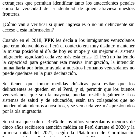
extranjeras que permitan identificar tanto los antecedentes penales
como la veracidad de la identidad de quien atraviesa nuestras
fronteras.
¿Cómo van a verificar si quien ingresa es o no un delincuente sin
acceso a esta información?
Cuando en el 2018,
PPK
les decía a los inmigrantes venezolanos
que eran bienvenidos al Perú el contexto era muy distinto; mantener
la misma posición al día de hoy es miope y sin mejorar el sistema
migratorio, agudizará cada vez más esta crisis. El Perú no ha tenido
la capacidad para gestionar esta masiva inmigración, la intención
humanitaria por brindar ayuda a nuestros hermanos venezolanos no
puede quedarse en la pura declaración.
Se tienen que tomar medidas drásticas para evitar que los
delincuentes se queden en el Perú, y sí, permitir que los buenos
venezolanos, que son la mayoría, puedan residir legalmente. Los
sistemas de salud y de educación, están tan colapsados que no
pueden ni atendernos a nosotros, y se ven cada vez más presionados
por la ola migratoria.
Se estima que solo el 3.6% de los niños venezolanos menores de
cinco años recibieron atención médica en Perú durante el 2020 y la
primera mitad del 2021, según la Plataforma de Coordinación