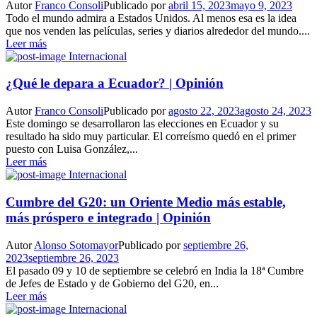
Autor
Franco Consoli
Publicado por
abril 15, 2023
mayo 9, 2023
Todo el mundo admira a Estados Unidos. Al menos esa es la idea
que nos venden las películas, series y diarios alrededor del mundo....
Leer más
Internacional
¿Qué le depara a Ecuador? | Opinión
Autor
Franco Consoli
Publicado por
agosto 22, 2023
agosto 24, 2023
Este domingo se desarrollaron las elecciones en Ecuador y su
resultado ha sido muy particular. El correísmo quedó en el primer
puesto con Luisa González,...
Leer más
Internacional
Cumbre del G20: un Oriente Medio más estable,
más próspero e integrado | Opinión
Autor
Alonso Sotomayor
Publicado por
septiembre 26,
2023
septiembre 26, 2023
El pasado 09 y 10 de septiembre se celebró en India la 18ª Cumbre
de Jefes de Estado y de Gobierno del G20, en...
Leer más
Internacional