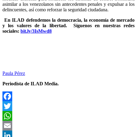
asimilar a los venezolanos sin antecedentes penales y expulsar a los
delincuentes, así como reforzar la seguridad ciudadana.
En ILAD defendemos la democracia, la economía de mercado
y los valores de la libertad.
Síguenos en nuestras redes
sociales:
bit.ly/3IsMwd8
Paula Pérez
Periodista de ILAD Media.
Facebook
Twitter
WhatsApp
Email