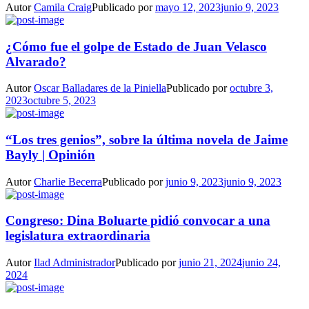
Autor
Camila Craig
Publicado por
mayo 12, 2023
junio 9, 2023
¿Cómo fue el golpe de Estado de Juan Velasco
Alvarado?
Autor
Oscar Balladares de la Piniella
Publicado por
octubre 3,
2023
octubre 5, 2023
“Los tres genios”, sobre la última novela de Jaime
Bayly | Opinión
Autor
Charlie Becerra
Publicado por
junio 9, 2023
junio 9, 2023
Congreso: Dina Boluarte pidió convocar a una
legislatura extraordinaria
Autor
Ilad Administrador
Publicado por
junio 21, 2024
junio 24,
2024