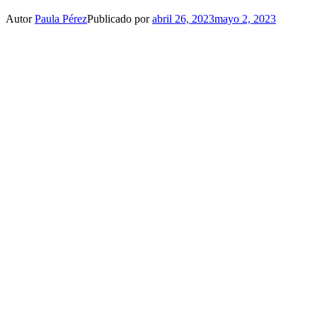
Autor
Paula Pérez
Publicado por
abril 26, 2023
mayo 2, 2023