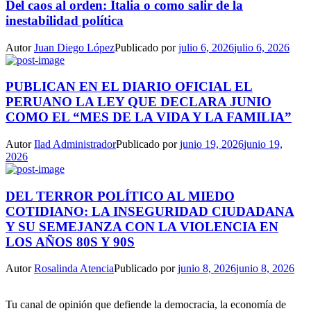
Del caos al orden: Italia o como salir de la
inestabilidad política
Autor
Juan Diego López
Publicado por
julio 6, 2026
julio 6, 2026
PUBLICAN EN EL DIARIO OFICIAL EL
PERUANO LA LEY QUE DECLARA JUNIO
COMO EL “MES DE LA VIDA Y LA FAMILIA”
Autor
Ilad Administrador
Publicado por
junio 19, 2026
junio 19,
2026
DEL TERROR POLÍTICO AL MIEDO
COTIDIANO: LA INSEGURIDAD CIUDADANA
Y SU SEMEJANZA CON LA VIOLENCIA EN
LOS AÑOS 80S Y 90S
Autor
Rosalinda Atencia
Publicado por
junio 8, 2026
junio 8, 2026
Tu canal de opinión que defiende la democracia, la economía de