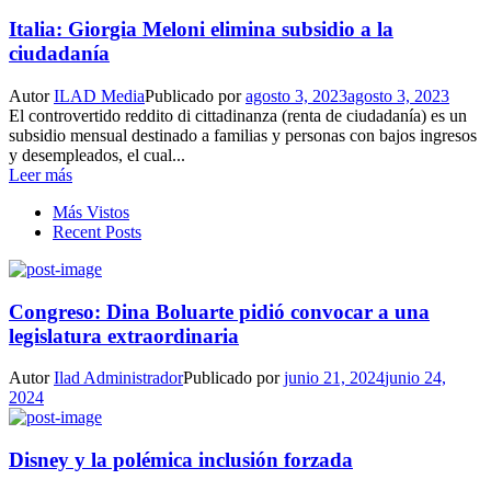
Italia: Giorgia Meloni elimina subsidio a la
ciudadanía
Autor
ILAD Media
Publicado por
agosto 3, 2023
agosto 3, 2023
El controvertido reddito di cittadinanza (renta de ciudadanía) es un
subsidio mensual destinado a familias y personas con bajos ingresos
y desempleados, el cual...
Leer más
Más Vistos
Recent Posts
Congreso: Dina Boluarte pidió convocar a una
legislatura extraordinaria
Autor
Ilad Administrador
Publicado por
junio 21, 2024
junio 24,
2024
Disney y la polémica inclusión forzada