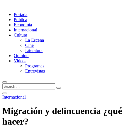
Portada
Política
Economía
Internacional
Cultura
La Escena
Cine
Literatura
Opinión
Videos
Programas
Entrevistas
Internacional
Migración y delincuencia ¿qué
hacer?