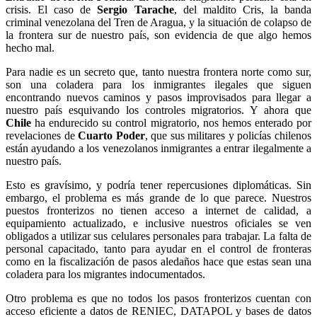
crisis. El caso de
Sergio Tarache
, del maldito Cris, la banda
criminal venezolana del Tren de Aragua, y la situación de colapso de
la frontera sur de nuestro país, son evidencia de que algo hemos
hecho mal.
Para nadie es un secreto que, tanto nuestra frontera norte como sur,
son una coladera para los inmigrantes ilegales que siguen
encontrando nuevos caminos y pasos improvisados para llegar a
nuestro país esquivando los controles migratorios. Y ahora que
Chile
ha endurecido su control migratorio, nos hemos enterado por
revelaciones de
Cuarto Poder
, que sus militares y policías chilenos
están ayudando a los venezolanos inmigrantes a entrar ilegalmente a
nuestro país.
Esto es gravísimo, y podría tener repercusiones diplomáticas. Sin
embargo, el problema es más grande de lo que parece. Nuestros
puestos fronterizos no tienen acceso a internet de calidad, a
equipamiento actualizado, e inclusive nuestros oficiales se ven
obligados a utilizar sus celulares personales para trabajar. La falta de
personal capacitado, tanto para ayudar en el control de fronteras
como en la fiscalización de pasos aledaños hace que estas sean una
coladera para los migrantes indocumentados.
Otro problema es que no todos los pasos fronterizos cuentan con
acceso eficiente a datos de RENIEC, DATAPOL y bases de datos