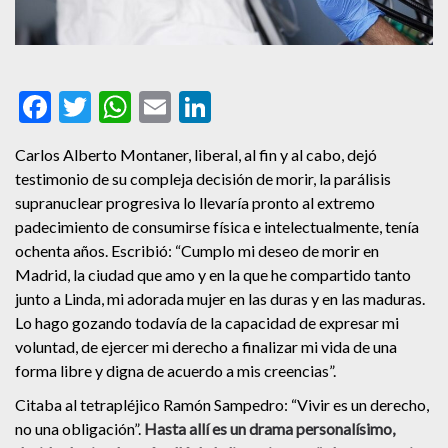
Facebook
Twitter
WhatsApp
Email
LinkedIn
Carlos Alberto Montaner, liberal, al fin y al cabo, dejó
testimonio de su compleja decisión de morir, la parálisis
supranuclear progresiva lo llevaría pronto al extremo
padecimiento de consumirse física e intelectualmente, tenía
ochenta años. Escribió: “Cumplo mi deseo de morir en
Madrid, la ciudad que amo y en la que he compartido tanto
junto a Linda, mi adorada mujer en las duras y en las maduras.
Lo hago gozando todavía de la capacidad de expresar mi
voluntad, de ejercer mi derecho a finalizar mi vida de una
forma libre y digna de acuerdo a mis creencias”.
Citaba al tetrapléjico Ramón Sampedro: “Vivir es un derecho,
no una obligación”.
Hasta allí es un drama personalísimo,