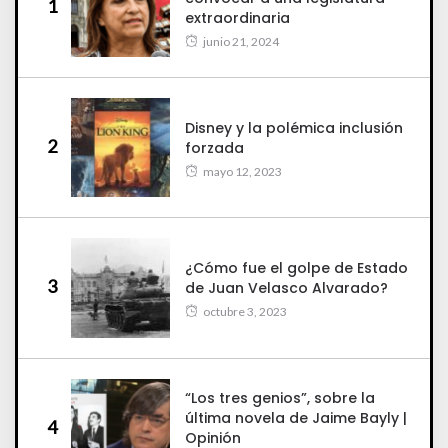
1
extraordinaria
junio 21, 2024
Disney y la polémica inclusión
2
forzada
mayo 12, 2023
¿Cómo fue el golpe de Estado
3
de Juan Velasco Alvarado?
octubre 3, 2023
“Los tres genios”, sobre la
última novela de Jaime Bayly |
4
Opinión