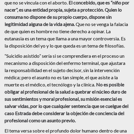
que no se vincula con el aborto.
El concebido, que es “niño por
nacer”, es una entidad propia, sujeta a protección. Quien lo
consuma no dispone de su propio cuerpo, dispone sin
legitimidad alguna de la vida ajena.
Que no se venga la falacia
de que quien es hombre no tiene derecho a opinar. La
eutanasia es un tema que llama a una mayor controversia. Es
la disposición del yo y lo que queda es un tema de filosofías.
“Suicidio asistido” sería si se comprendiera en el proceso un
mecanismo a disposición del enfermo terminal, que ajustara
la responsabilidad en el sujeto decisor, sin la intervención
médica; pero el asunto no es tan simple, el que asiste a la
muerte es el médico, el tecnólogo y la clínica.
No es posible
obligar al profesional de la salud a quebrar el núcleo duro de
sus sentimientos y moral profesional, su misión esencial es
salvar vidas, por lo que cualquier sentencia que se cuelgue del
caso Estrada debe considerar la objeción de conciencia del
profesional como un asunto previo.
El tema versa sobre el profundo dolor humano dentro de una