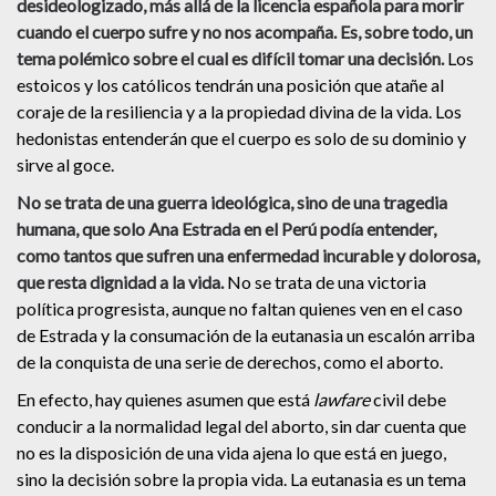
desideologizado, más allá de la licencia española para morir
cuando el cuerpo sufre y no nos acompaña. Es, sobre todo, un
tema polémico sobre el cual es difícil tomar una decisión.
Los
estoicos y los católicos tendrán una posición que atañe al
coraje de la resiliencia y a la propiedad divina de la vida. Los
hedonistas entenderán que el cuerpo es solo de su dominio y
sirve al goce.
No se trata de una guerra ideológica, sino de una tragedia
humana, que solo Ana Estrada en el Perú podía entender,
como tantos que sufren una enfermedad incurable y dolorosa,
que resta dignidad a la vida.
No se trata de una victoria
política progresista, aunque no faltan quienes ven en el caso
de Estrada y la consumación de la eutanasia un escalón arriba
de la conquista de una serie de derechos, como el aborto.
En efecto, hay quienes asumen que está
lawfare
civil debe
conducir a la normalidad legal del aborto, sin dar cuenta que
no es la disposición de una vida ajena lo que está en juego,
sino la decisión sobre la propia vida. La eutanasia es un tema