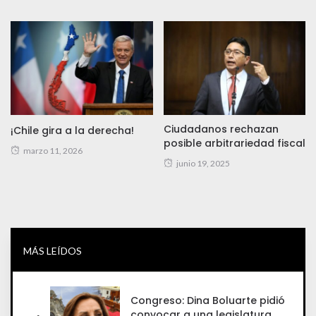
Ciudadanos rechazan
¡Chile gira a la derecha!
posible arbitrariedad fiscal
marzo 11, 2026
junio 19, 2025
MÁS LEÍDOS
Congreso: Dina Boluarte pidió
convocar a una legislatura