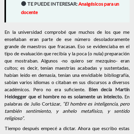
TE PUEDE INTERESAR:
Analgésicos para un
docente
En la universidad comprobé que muchos de los que me
enseñaban eran parte de ese número desoladoramente
grande de maestros que fracasan. Eso se evidenciaba en el
tipo de evaluación que recibía y la poca (o nula) preparación
que mostraban. Algunos -no quiero ser mezquino- eran
cultos; es decir, tenían maestrías acabadas y sustentadas,
habían leído en demasía, tenían una envidiable bibliografía,
sabían varios idiomas o citaban en sus discursos a diversos
académicos. Pero no era suficiente.
Bien decía Martín
Heidegger que el hombre no es solamente un intelecto.
En
palabras de Julio Cortázar,
“El hombre es inteligencia, pero
también sentimiento, y anhelo metafísico, y sentido
religioso”
.
Tiempo después empecé a dictar. Ahora que escribo estas