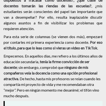
dispuestos a fracasar como docentes?, ¿qué clase de
docentes tomarán las riendas de las escuelas?
, ¿mis
estudiantes serán conscientes del papel tan importante que
van a desempeñar? Por ello, resulta inaplazable discutir
algunos asuntos a fin de visibilizar los problemas que
requieren atención.
Para esta serie de columnas (se vienen dos más), empezaré
por contarles mi primera experiencia como docente.
Por eso
el título, para que lo leas como si vieras un video en TikTok
.
Empecemos. En aquellos días, me refiero a los últimos años de
educación secundaria,
tenía la firme convicción de ser
docente
; sin embargo, comprobé que
ninguno de mis
compañeros veía la docencia como una opción profesional
atractiva
. De hecho, hasta mis profesores se reían cuando les
compartía mi proyecto de vida y me recomendaban otra
“mejor”. Pero en ningún momento me desanimé; el tifón vino
mucho después.