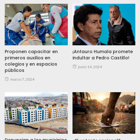
Proponen capacitar en
¡Antauro Humala promete
primeros auxilios en
indultar a Pedro Castillo!
colegios y en espacios
junio 14, 2024
públicos
marzo 7, 2024