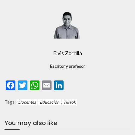
Elvis Zorrilla
Escritor y profesor
Facebook
Twitter
WhatsApp
Email
LinkedIn
Tags:
,
,
Docentes
Educación
TikTok
You may also like