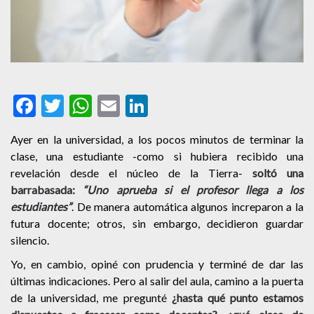
Facebook
Twitter
WhatsApp
Email
LinkedIn
Ayer en la universidad, a los pocos minutos de terminar la
clase, una estudiante -como si hubiera recibido una
revelación desde el núcleo de la Tierra-
soltó una
barrabasada:
“Uno aprueba si el profesor llega a los
estudiantes”
. De manera automática algunos increparon a la
futura docente; otros, sin embargo, decidieron guardar
silencio.
Yo, en cambio, opiné con prudencia y terminé de dar las
últimas indicaciones. Pero al salir del aula, camino a la puerta
de la universidad, me pregunté
¿hasta qué punto estamos