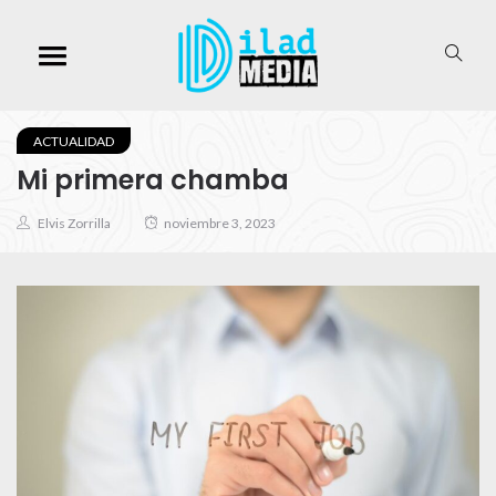
ACTUALIDAD
Mi primera chamba
Elvis Zorrilla
noviembre 3, 2023